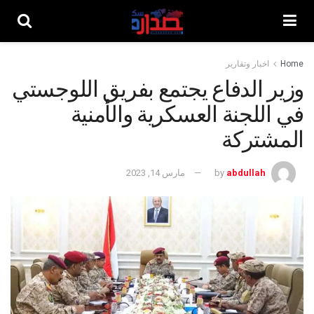
Home
اخبار وتقارير
وزير الدفاع يجتمع بفريق اللوجستي
في اللجنة العسكرية والأمنية
المشتركة
abdullah
by
مارس 14, 2023