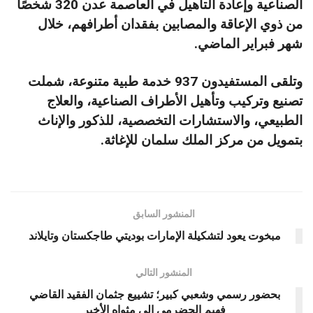
الصناعية وإعادة التأهيل في العاصمة عدن 320 شخصًا
من ذوي الإعاقة والمصابين بفقدان أطرافهم، خلال
شهر فبراير الماضي.
وتلقى المستفيدون 937 خدمة طبية متنوعة، شملت
تصنيع وتركيب وتأهيل الأطراف الصناعية، والعلاج
الطبيعي، والاستشارات التخصصية، للذكور والإناث
بتمويل من مركز الملك سلمان للإغاثة.
المنشور السابق
مبخوت يعود لتشكيلة الإمارات بوديتي طاجكستان وتايلاند
المنشور التالي
بحضور رسمي وشعبي كبير؛ تشييع جثمان الفقيد القاضي
فهيم الحضرمي إلى مثواه الأخير