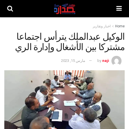
Home
اخبار وتقارير
الوكيل عبدالملك يترأس اجتماعا
مشتركا بين الأشغال وإدارة الري
naji
by
مارس 15, 2023