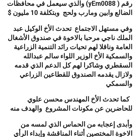
رقم ( yEm0088) والذي سيعمل في محافظات
الضالع وابين ومارب ولحج وبتكلفة 10 مليون $
وفي مستهل الاجتماع تحدث الأخ الوكيل عبد
الملك ناجي مرحبا بالاخوة في صندوق الأشغال
العامة وناقلا لهم تحيات رائد التنمية الزراعية
والسمكية الأخ الوزير اللواء سالم عبدالله
السقطري وشاكرا لهم كل الدعم الذي قدمه
ولازال يقدمه الصندوق للقطاعين الزراعي
والسمكي
كما تحدث الأخ المهندس محسن علوي
للحاضرين عن مكونات المشروع والهدف منه
وأبدى إعجابه من الحماس الذي لمسه من
الاخوة المختصين أثناء المناقشة وإبداء الرأي