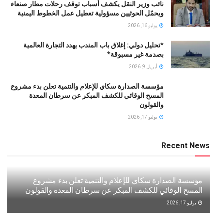
نائب وزير النقل يكشف أسباب توقف رحلات مطار صنعاء
ويحمّل الحوثيين مسؤولية تعطيل عمل الخطوط اليمنية
يوليو 16, 2026
*تحليل دولي: إغلاق باب المندب يهدد التجارة العالمية
بصدمة غير مسبوقة*
أبريل 9, 2026
مؤسسة الصدارة سكاي للإعلام والتنمية تعلن بدء مشروع
المسح الوقائي للكشف المبكر عن سرطان المعدة
والقولون
يوليو 17, 2026
Recent News
مؤسسة الصدارة سكاي للإعلام والتنمية تعلن بدء مشروع
المسح الوقائي للكشف المبكر عن سرطان المعدة والقولون
يوليو 17, 2026