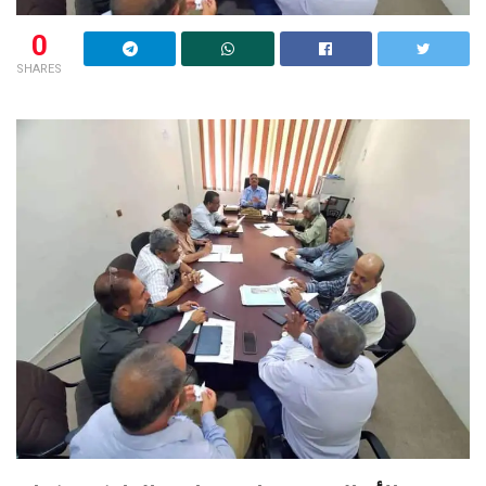
0
SHARES