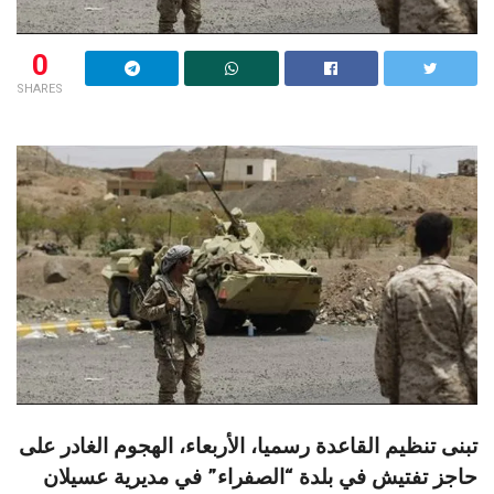
0
SHARES
تبنى تنظيم القاعدة رسميا، الأربعاء، الهجوم الغادر على
حاجز تفتيش في بلدة “الصفراء” في مديرية عسيلان