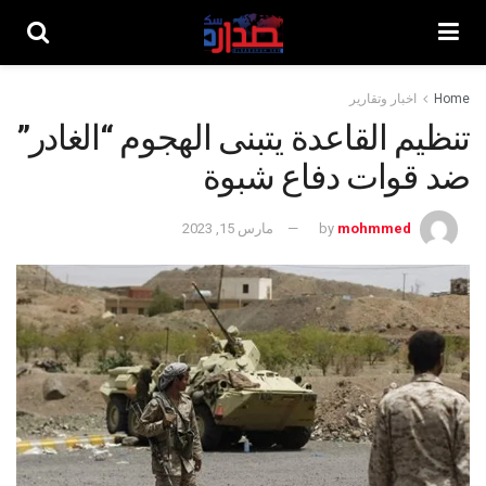
Home
اخبار وتقارير
تنظيم القاعدة يتبنى الهجوم “الغادر”
ضد قوات دفاع شبوة
mohmmed
by
مارس 15, 2023