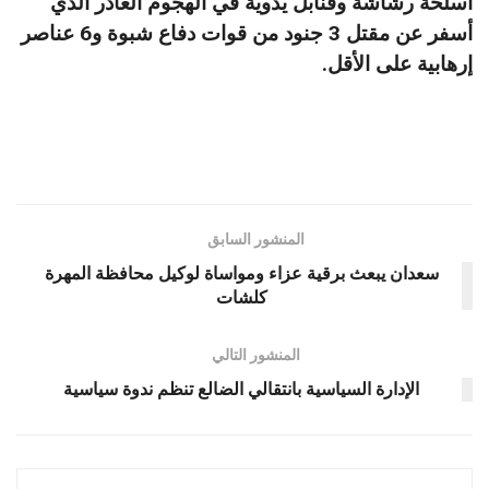
أسلحة رشاشة وقنابل يدوية في الهجوم الغادر الذي
أسفر عن مقتل 3 جنود من قوات دفاع شبوة و6 عناصر
إرهابية على الأقل.
المنشور السابق
سعدان يبعث برقية عزاء ومواساة لوكيل محافظة المهرة
كلشات
المنشور التالي
الإدارة السياسية بانتقالي الضالع تنظم ندوة سياسية