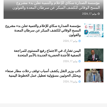
مؤسسة الصدارة سكاي للإعلام والتنمية تعلن بدء مشروع
المسح الوقائي للكشف المبكر عن سرطان المعدة والقولون
يوليو 17, 2026
مؤسسة الصدارة سكاي للإعلام والتنمية تعلن بدء مشروع
المسح الوقائي للكشف المبكر عن سرطان المعدة
والقولون
يوليو 17, 2026
اليمن تشارك في الاجتماع رفيع المستوى للمراجعة
النصفية للأجندة الحضرية الجديدة بالأمم المتحدة
يوليو 17, 2026
نائب وزير النقل يكشف أسباب توقف رحلات مطار صنعاء
ويحمّل الحوثيين مسؤولية تعطيل عمل الخطوط اليمنية
يوليو 16, 2026