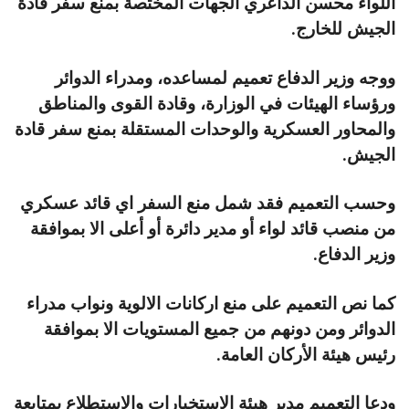
اللواء محسن الداعري الجهات المختصة بمنع سفر قادة
الجيش للخارج.
ووجه وزير الدفاع تعميم لمساعده، ومدراء الدوائر
ورؤساء الهيئات في الوزارة، وقادة القوى والمناطق
والمحاور العسكرية والوحدات المستقلة بمنع سفر قادة
الجيش.
وحسب التعميم فقد شمل منع السفر اي قائد عسكري
من منصب قائد لواء أو مدير دائرة أو أعلى الا بموافقة
وزير الدفاع.
كما نص التعميم على منع اركانات الالوية ونواب مدراء
الدوائر ومن دونهم من جميع المستويات الا بموافقة
رئيس هيئة الأركان العامة.
ودعا التعميم مدير هيئة الاستخبارات والاستطلاع بمتابعة