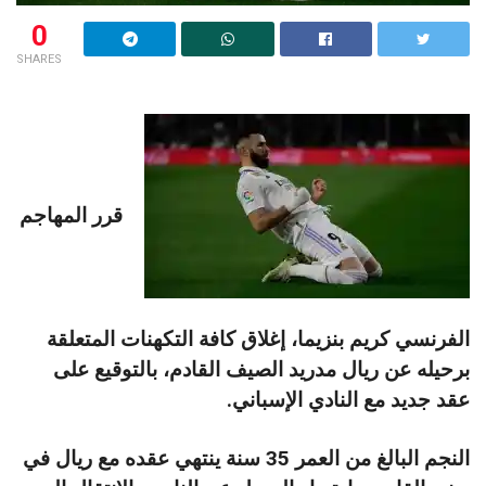
0
SHARES
قرر المهاجم
الفرنسي كريم بنزيما، إغلاق كافة التكهنات المتعلقة
برحيله عن ريال مدريد الصيف القادم، بالتوقيع على
عقد جديد مع النادي الإسباني.
النجم البالغ من العمر 35 سنة ينتهي عقده مع ريال في