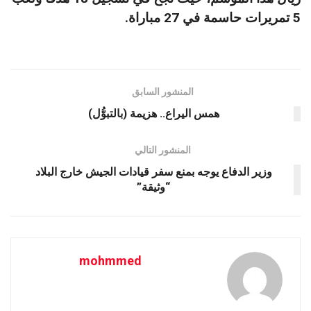
5 تمريرات حاسمة في 27 مباراة.
المنشور السابق
همس اليراع.. هزيمة (بالتبوُّل)
المنشور التالي
وزير الدفاع يوجه بمنع سفر قيادات الجيش خارج البلاد
“وثيقة”
mohmmed