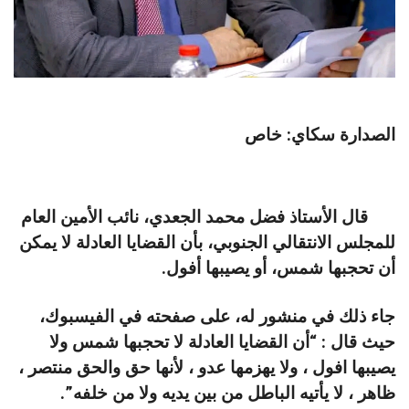
الصدارة سكاي: خاص
قال الأستاذ فضل محمد الجعدي، نائب الأمين العام
للمجلس الانتقالي الجنوبي، بأن القضايا العادلة لا يمكن
أن تحجبها شمس، أو يصيبها أفول.
جاء ذلك في منشور له، على صفحته في الفيسبوك،
حيث قال : “أن القضايا العادلة لا تحجبها شمس ولا
يصيبها افول ، ولا يهزمها عدو ، لأنها حق والحق منتصر ،
ظاهر ، لا يأتيه الباطل من بين يديه ولا من خلفه”.