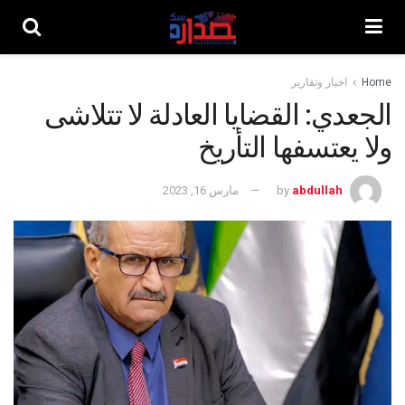
Home
اخبار وتقارير
الجعدي: القضايا العادلة لا تتلاشى
ولا يعتسفها التأريخ
abdullah
by
مارس 16, 2023