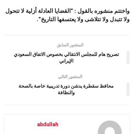
واختتم منشوره بالقول : “القضايا العادلة أزلية لا تتحول
ولا تتبدل ولا تتلاشى ولا يعتسفها التاريخ”.
المنشور السابق
تصريح هام للمجلس الانتقالي بخصوص الاتفاق السعودي
الإيراني
المنشور التالي
محافظ سقطرة يدشن دورة تدريبية خاصة بالصحة
والنظافة
abdullah