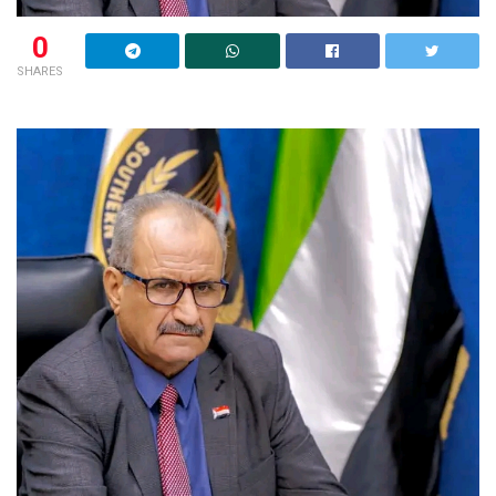
0
SHARES