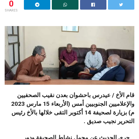
0
SHARES
قام الأخ / عيدرس باحشوان بعدن نقيب الصحفيين
والإعلاميين الجنوبيين أمس (الأربعاء 15 مارس 2023
م) بزيارة لصحيفة 14 أكتوبر التقى خلالها بالأخ رئيس
التحرير نجيب صديق .
جرى الحديث عن مجمل نشاط الصحيفة ودور