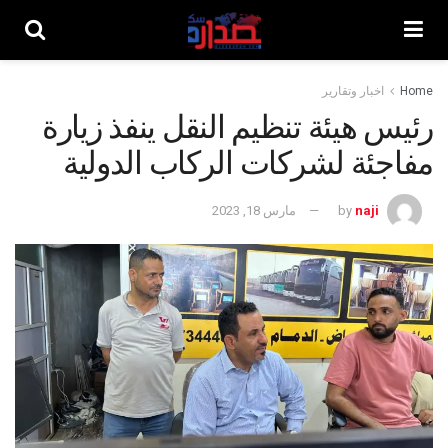
Home
اخبار وتقارير
رئيس هيئة تنظيم النقل ينفذ زيارة
مفاجئة لشركات الركاب الدولية
naji
by
مارس 18, 2023