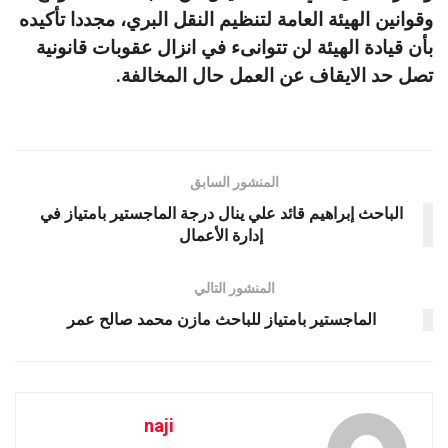
وقوانين الهيئة العامة لتنظيم النقل البري، مجددا تأكيده
بأن قيادة الهيئة لن تتوانىء في انزال عقوبات قانونية
تصل حد الايقاف عن العمل حال المخالفة.
المنشور السابق
الباحث إبراهيم قائد علي ينال درجة الماجستير بامتياز في
إدارة الأعمال
المنشور التالي
الماجستير بامتياز للباحث مازن محمد صالح عمر
naji