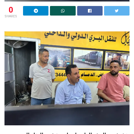
0
SHARES