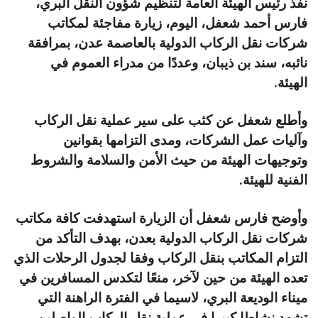
نفذ رئيس الهيئة العامة لتنظيم شؤون النقل البري،
فارس أحمد شعفل، اليوم، زيارة مفاجئة لمكاتب
شركات نقل الركاب الدولية بالعاصمة عدن، بمرافقة
نائبه، سند بن ذيبان، وعددًا من مدراء العموم في
الهيئة.
وأطلع شعفل عن كثب على سير عملية نقل الركاب
وآليات عمل الشركات، ومدى التزامها بقوانين
وتوجيهات الهيئة من حيث الأمن والسلامة والشروط
الفنية للهيئة.
وأوضح فارس شعفل أن الزيارة استهدفت كافة مكاتب
شركات نقل الركاب الدولية بعدن، بهدف التأكد من
التزام المكاتب بنقل الركاب وفقا لجدول الرحلات الذي
تعده الهيئة من حين لآخر، منعًا لتكدس المسافرين في
ميناء الوديعة البري، لاسيما في الفترة الراهنة التي
تشهد نشاطا كبيرا في عملية نقل الركاب الواصلين