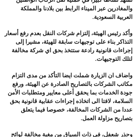
والمغادرين عبر الميناء الرابط بين بلادنا والمملكة
العربية السعودية.
وأكد رئيس الهيئة، إلتزام شركات النقل بعدم رفع أسعار
التذاكر بناء على توجيهات سابقة للهيئة، مشيرا إلى
إجراءات قانونية رادعة ستتخذ بحق اي شركة مخالفة
لتلك التوجيهات.
واضاف ان الزيارة شملت ايضا التأكد من مدى التزام
مكاتب الشركات بالتصاريح الصادرة عن الهيئة، ورفع
جودة الخدمات بما يحقق أعلى معايير ومتطلبات الأمن
السلامة، لافتا الى اتخاذه إجراءات عقابية قانونية بحق
عددا من الشركات المخالفة، خصوصا فيما يتعلق
بتصاريح مزاولة العمل.
وحذر شعفل، في ذات السياق من مغبة مخالفة لوائح