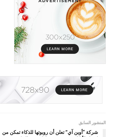
المنشور السابق
شركة “أوبن آي” تعلن أن روبوتها للذكاء تمكن من