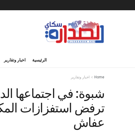
الرئيسية
اخبار وتقارير
Home
اخبار وتقارير
شبوة: في اجتماعها الدو
ترفض استفزازات المك
عفاش