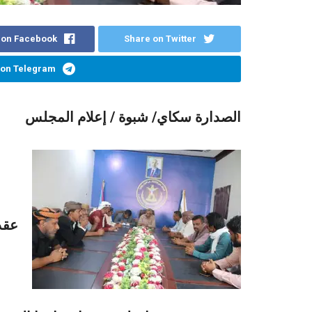
 on Facebook
Share on Twitter
 on Telegram
الصدارة سكاي/ شبوة / إعلام المجلس
عقدت