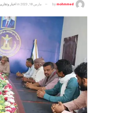
mohmmed
by
مارس 18, 2023
in
اخبار وتقارير