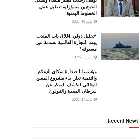
توقف رحلات مطار صنعاء ويحمّل
الحوثيين مسؤولية تعطيل عمل
الخطوط اليمنية
يوليو 16, 2026
*تحليل دولي: إغلاق باب المندب
يهدد التجارة العالمية بصدمة غير
مسبوقة*
أبريل 9, 2026
مؤسسة الصدارة سكاي للإعلام
والتنمية تعلن بدء مشروع المسح
الوقائي للكشف المبكر عن
سرطان المعدة والقولون
يوليو 17, 2026
Recent News