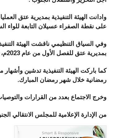
وادانت الهيئة التنفيذية بمديرية عتق العملي
على نقطة الصفراء عسيلان التابعة للواء ال
وفي السياق التنظيمي ناقشت الهيئة التنفيذية
بمديرية عتق للفصل الأول من عام 2023م،
كما باركت الهيئة التنفيذية تدشين وأشهار 
رمضانية خلال شهر رمضان المبارك.
وخرج الاجتماع بعدد من القرارات والتوصيا
من الإدارة الإعلامية للمجلس الانتقالي ال