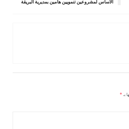
الأساس لمشروعين تنمويين هامين بمديرية البريقة
*
ا بـ