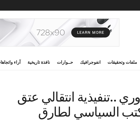
ملفات وتحقيقات
انفوجرافيك
حــوارات
نافذة تاريخية
آراء واتجاها
ري ..تنفيذية انتقالي عتق
تب السياسي لطارق