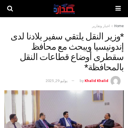
Home
اخبار وتقارير
*وزير النقل يلتقي سفير بلادنا لدى
إندونيسيا ويبحث مع محافظ
سقطرى أوضاع قطاعات النقل
بالمحافظة*
Khalid Khalid
by
يوليو 29, 2025