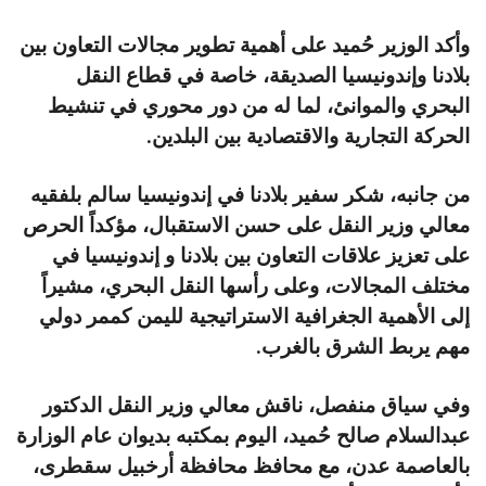
وأكد الوزير حُميد على أهمية تطوير مجالات التعاون بين
بلادنا وإندونيسيا الصديقة، خاصة في قطاع النقل
البحري والموانئ، لما له من دور محوري في تنشيط
الحركة التجارية والاقتصادية بين البلدين.
من جانبه، شكر سفير بلادنا في إندونيسيا سالم بلفقيه
معالي وزير النقل على حسن الاستقبال، مؤكداً الحرص
على تعزيز علاقات التعاون بين بلادنا و إندونيسيا في
مختلف المجالات، وعلى رأسها النقل البحري، مشيراً
إلى الأهمية الجغرافية الاستراتيجية لليمن كممر دولي
مهم يربط الشرق بالغرب.
وفي سياق منفصل، ناقش معالي وزير النقل الدكتور
عبدالسلام صالح حُميد، اليوم بمكتبه بديوان عام الوزارة
بالعاصمة عدن، مع محافظ محافظة أرخبيل سقطرى،