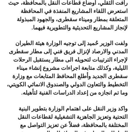
رأفت الثقلي، أوضاع قطاعات النقل بالمحافظة، حيث
استعرض اللقاء المشاريع المنفذة في المحافظة
المتعلقة بمطار وميناء سقطرى، والجهود المبذولة
لإنجاز المشاريع التحديثية والتطويرية فيهما.
ولفت الوزير حُميد إلى توجيه الوزارة هيئة الطيران
المدني والارصاد لإنزال فريق فني إلى مطار سقطرى
لإجراء الترتيبات لتحويله الى مطار يستقبل الرحلات
الليلية، وكذلك متابعة اجراءات مشروع إنشاء ميناء
سقطرى الجديد وأطلع المحافظ المتابعات مع وزارة
التخطيط والتعاون الدولي والصندوق الانمائي الكويتي،
وما تم انجازه من إعداد الدراسات الفنية لتأهيله.
واكد وزير النقل على اهتمام الوزارة بتطوير البنية
التحتية وتعزيز الجاهزية التشغيلية لقطاعات النقل
المختلفة بالمحافظة، فضلاً عن تعزيز التواصل مع