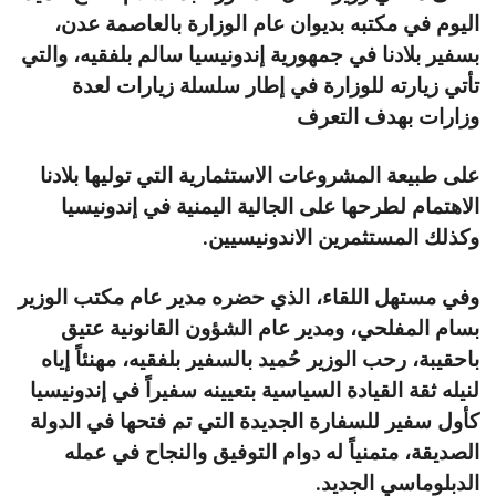
اليوم في مكتبه بديوان عام الوزارة بالعاصمة عدن،
بسفير بلادنا في جمهورية إندونيسيا سالم بلفقيه، والتي
تأتي زيارته للوزارة في إطار سلسلة زيارات لعدة
وزارات بهدف التعرف
على طبيعة المشروعات الاستثمارية التي توليها بلادنا
الاهتمام لطرحها على الجالية اليمنية في إندونيسيا
وكذلك المستثمرين الاندونيسيين.
وفي مستهل اللقاء، الذي حضره مدير عام مكتب الوزير
بسام المفلحي، ومدير عام الشؤون القانونية عتيق
باحقيبة، رحب الوزير حُميد بالسفير بلفقيه، مهنئاً إياه
لنيله ثقة القيادة السياسية بتعيينه سفيراً في إندونيسيا
كأول سفير للسفارة الجديدة التي تم فتحها في الدولة
الصديقة، متمنياً له دوام التوفيق والنجاح في عمله
الدبلوماسي الجديد.