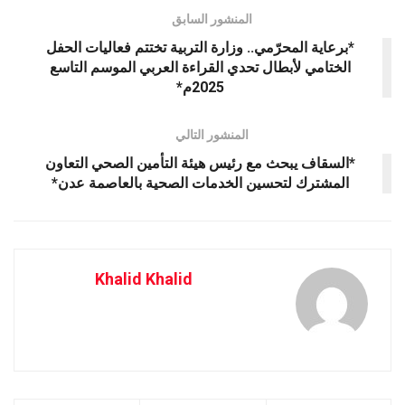
المنشور السابق
*برعاية المحرّمي.. وزارة التربية تختتم فعاليات الحفل
الختامي لأبطال تحدي القراءة العربي الموسم التاسع
2025م*
المنشور التالي
*السقاف يبحث مع رئيس هيئة التأمين الصحي التعاون
المشترك لتحسين الخدمات الصحية بالعاصمة عدن*
Khalid Khalid