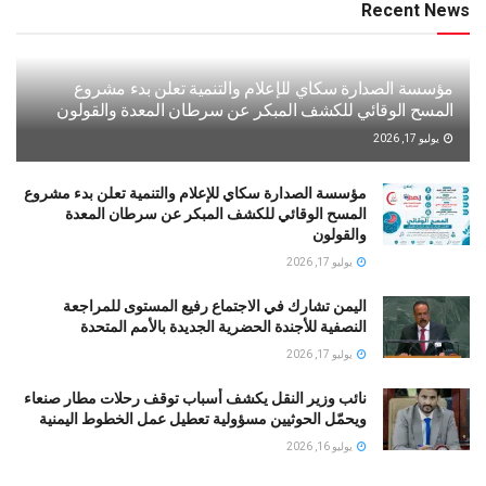
Recent News
مؤسسة الصدارة سكاي للإعلام والتنمية تعلن بدء مشروع
المسح الوقائي للكشف المبكر عن سرطان المعدة والقولون
يوليو 17, 2026
مؤسسة الصدارة سكاي للإعلام والتنمية تعلن بدء مشروع
المسح الوقائي للكشف المبكر عن سرطان المعدة
والقولون
يوليو 17, 2026
اليمن تشارك في الاجتماع رفيع المستوى للمراجعة
النصفية للأجندة الحضرية الجديدة بالأمم المتحدة
يوليو 17, 2026
نائب وزير النقل يكشف أسباب توقف رحلات مطار صنعاء
ويحمّل الحوثيين مسؤولية تعطيل عمل الخطوط اليمنية
يوليو 16, 2026