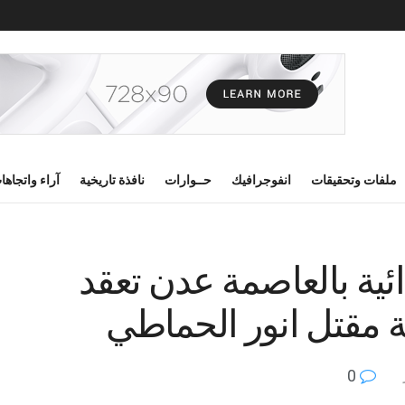
ملفات وتحقيقات
انفوجرافيك
حــوارات
نافذة تاريخية
آراء واتجاها
ائية بالعاصمة عدن تعقد
ة مقتل انور الحماطي
0