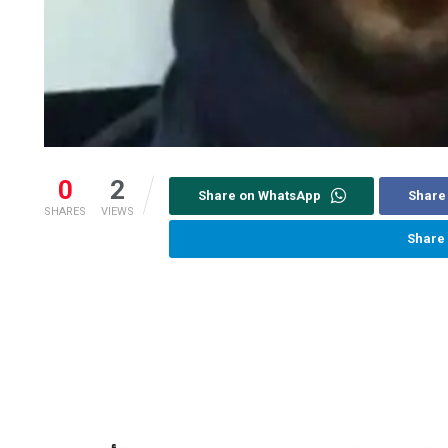
0
2
Share on WhatsApp
Share
SHARES
VIEWS
Share