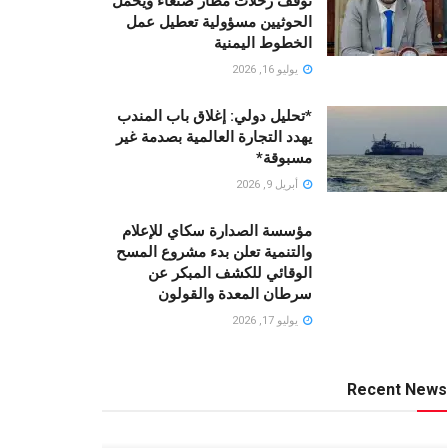
توقف رحلات مطار صنعاء ويحمّل
الحوثيين مسؤولية تعطيل عمل
الخطوط اليمنية
يوليو 16, 2026
*تحليل دولي: إغلاق باب المندب
يهدد التجارة العالمية بصدمة غير
مسبوقة*
أبريل 9, 2026
مؤسسة الصدارة سكاي للإعلام
والتنمية تعلن بدء مشروع المسح
الوقائي للكشف المبكر عن
سرطان المعدة والقولون
يوليو 17, 2026
Recent News