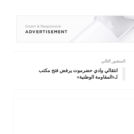
المنشور التالي
انتقالي وادي حضرموت يرفض فتح مكتب
لـ«المقاومة الوطنية»