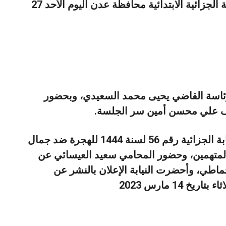
عقدت المحكمة الجزائية الابتدائية محافظة عدن اليوم الأحد 27
 جلستها الثانية برئاسة القاضي يحيى محمد السعيدي، وبحضور
اف علي محسن أمين سر الجلسة.
وقدمت المحكمة القضية المرفوعة من النيابة الجزائية رقم 56 لسنة 1444 للهجرة ضد جمال
لمتهمين، وحضور المحامي سعيد العيسائي عن
حماطي، وأحضرت النيابة الإعلان بالنشر عن