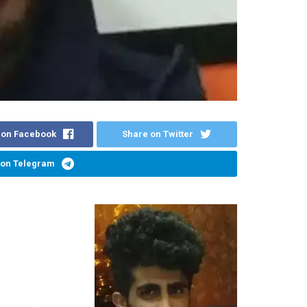
 on Facebook
Share on Twitter
 on Telegram