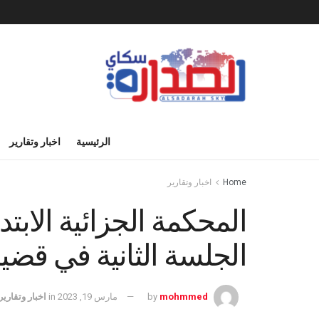
الرئيسية
اخبار وتقارير
Home
اخبار وتقارير
المحكمة الجزائية الابتد
الجلسة الثانية في قضي
mohmmed
by
مارس 19, 2023
in
اخبار وتقارير