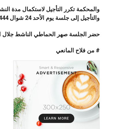
والمحكمة تكرر التأجيل لاستكمال مدة النشر
والتأجيل إلى جلسة يوم الأحد 24 شوال 1444 الموافق 14/5/2023
حضر الجلسة صهر الحماطي الناشط جلال الح
# من فلاح المانعي