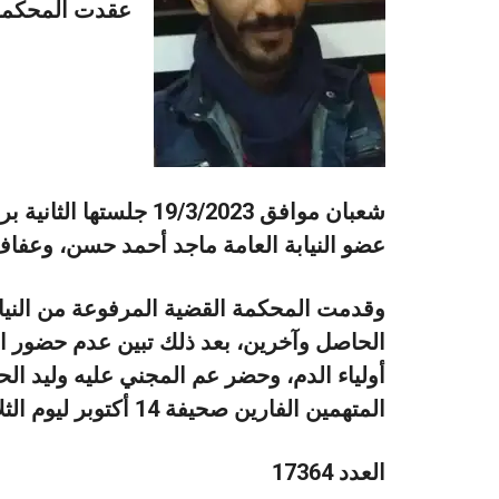
شعبان موافق 19/3/2023
عضو النيابة العامة ماجد أحمد حسن، وعف
الحاصل وآخرين، بعد ذلك تبين عدم حضور ا
أولياء الدم، وحضر عم المجني عليه وليد ال
المتهمين الفارين صحيفة 14 أكتوبر ليوم الثلاثاء بتاريخ 14 مارس 2023
العدد 17364