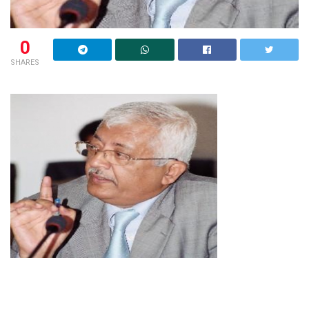
0
SHARES