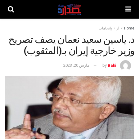
Home
آراء واتجاهات
د. ياسين سعيد نعمان يصف تصريح
وزير خارجية إيران بـ(المثقوب)
Bakil
by
مارس 20, 2023