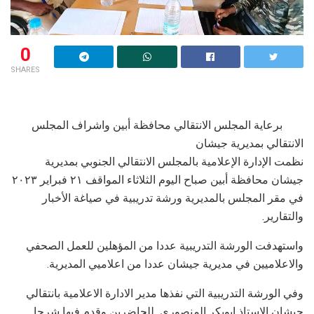
0
SHARES
برعاية المجلس الانتقالي محافظة أبين واشراف المجلس
الانتقالي بمديرية جيشان
نظمت الإدارة الإعلامية بالمجلس الانتقالي الجنوبي بمديرية
جيشان محافظة أبين صباح اليوم الثلاثاء المواقف ٢١ فبراير ٢٠٢٣
في مقر المجلس بالمديرية ورشة تدريبية في صياغة الأخبار
والتقارير.
واستهدفت الورشة التدريبية عددا من المؤهلين للعمل الصحفي
والاعلاميين في مديرية جيشان عددا من اعلاميي المديرية.
وفي الورشة التدريبية التي نفذها مدير الادارة الاعلامية بانتقالي
جيشان الاستاذ ابوبكر المنصوري للحاضرين وقدم فيها شرحا