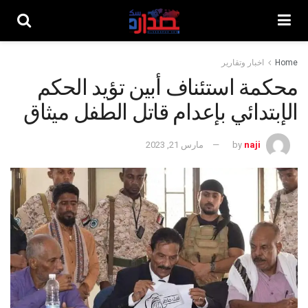
Home
اخبار وتقارير
محكمة استئناف أبين تؤيد الحكم
الإبتدائي بإعدام قاتل الطفل ميثاق
naji
by
مارس 21, 2023