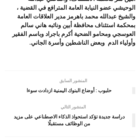
الوحيشي عضو النيابة العامة المترافع في القضية ،
والشيخ عبدالله محمد باهرمز مدير العلاقات العامة
بمحكمة استئناف محافظة أبين ونائبه هاني سالم
العوسجي ومحامو الضحية أكرم باجراد وباسم الفقير
وأولياء الدم وبعض الناشطين وأسرة الجاني.
المنشور السابق
حلبوب : أوضاع البنوك اليمنية ازدادت سوءا
المنشور التالي
دراسة جديدة تؤكد استحواذ الذكاء الاصطناعي على مزيد
من الوظائف مستقبلًا