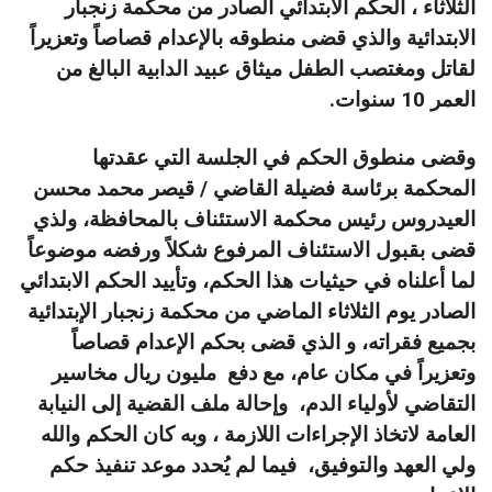
الثلاثاء ، الحكم الابتدائي الصادر من محكمة زنجبار
الابتدائية والذي قضى منطوقه بالإعدام قصاصاً وتعزيراً
لقاتل ومغتصب الطفل ميثاق عبيد الدابية البالغ من
العمر 10 سنوات.
وقضى منطوق الحكم في الجلسة التي عقدتها
المحكمة برئاسة فضيلة القاضي / قيصر محمد محسن
العيدروس رئيس محكمة الاستئناف بالمحافظة، ولذي
قضى بقبول الاستئناف المرفوع شكلاً ورفضه موضوعاً
لما أعلناه في حيثيات هذا الحكم، وتأييد الحكم الابتدائي
الصادر يوم الثلاثاء الماضي من محكمة زنجبار الإبتدائية
بجميع فقراته، و الذي قضى بحكم الإعدام قصاصاً
وتعزيراً في مكان عام، مع دفع مليون ريال مخاسير
التقاضي لأولياء الدم، وإحالة ملف القضية إلى النيابة
العامة لاتخاذ الإجراءات اللازمة ، وبه كان الحكم والله
ولي العهد والتوفيق، فيما لم يُحدد موعد تنفيذ حكم