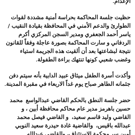
الإعدام.
حظيت جلسة المحاكمة بحراسة أمنية مشددة لقوات
الطوارئ والدعم الأمني في المحافظة بقيادة النقيب /
ياسر أحمد الجعفري ومدير السجن المركزي أكرم
الردفاني و سارت المحاكمة بصورة عاجلة وفقاً للقانون
نتيجة لبشاعتها بعد أن ألقيت هذه الجريمة استياء
وغضب شعبي كونها تنتهك براءة الطفولة.
وأكدت أسرة الطفل ميثاق عبيد الدابية بأنه سيتم دفن
جثمانه الطاهر صباح يوم غداً الاربعاء في مقبرة المدينة.
حضر جلسة النطق بالحكم القاضي عبدالواسع محمد
حسين باهرمز مدير عام محاكم محافظة أبين ، و
القاضي وليد قاسم سعيد، و القاضي فيصل محمد
عبدالله باقيس، والقاضية غادة حيدرة سعيد النوبي
أمين سر محكمة الاستئناف، والقاضي عبدالله