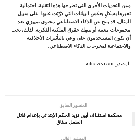
ومن التحديات الأخرى التي تطرحها هذه التقنية، احتمالية
تحيزها بشكلٍ يعكس البيانات التي دُرِّبَت عليها. على سبيل
المثال، قد ينتج عن الذكاء الاصطناعي محتوى تمييزي ضد
مجموعات معينة أو ينتهك حقوق الملكية الفكرية. لذلك، يجب
أن يكون المستخدمون على وعي بالتأثيرات الأخلاقية
والاجتماعية لمخرجات الذكاء الاصطناعي.
المصدر: aitnews.com
المنشور السابق
محكمة استئناف أبين تؤيد الحكم الإبتدائي بإعدام قاتل
الطفل ميثاق
المنشور التالي