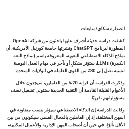
الصدارة سكاي/متابعات
كشفت دراسة حديثة أشرف عليها باحثون من شركة OpenAI
المطورة لبرنامج ChatGPT ونشرتها جامعة كورنيل الأمريكية، أن
نماذج الذكاء الاصطناعي اللغوية، المعروفة باسم (نماذج اللغة
الكبيرة) LLMs، ستؤثر بشكلٍ أو بآخر في مهام العمل اليومية
لنسبة تصل إلى 80٪ من القوى العاملة في الولايات المتحدة.
وذكرت الدراسة أن قرابة 20% من العاملين، سيجدون خلال
الأعوام القليلة القادمة أن التقنية الجديدة ستتولى تشغيل نصف
مسؤولياتهم تقريبًا.
وقالت الدراسة إن الذكاء الاصطناعي سيؤثر بنسب متفاوتة في
المهن المختلفة، إذ إن العاملين بالمجال العلمي سيكونون من بين
الأقل تأثرًا، في حين أن أصحاب المهن الإدارية والأعمال المكتبية،