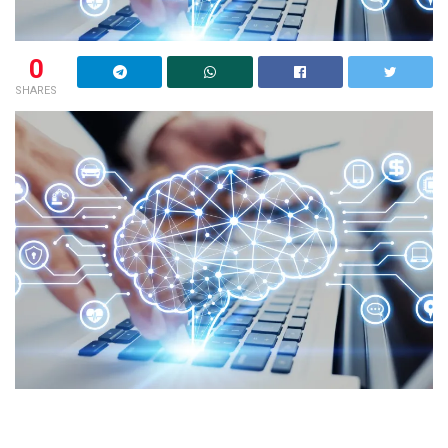
0
SHARES