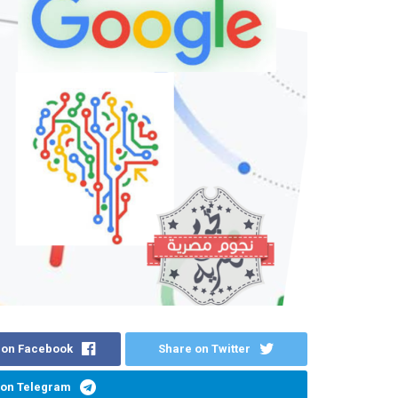
 on Facebook
Share on Twitter
 on Telegram