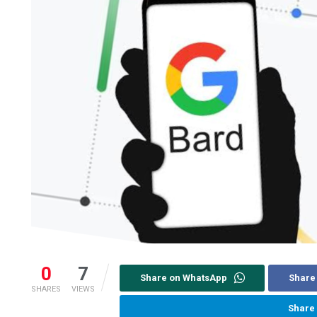
0
7
Share on WhatsApp
Share
SHARES
VIEWS
Share