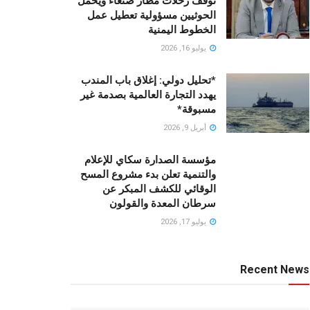
توقف رحلات مطار صنعاء ويحمّل
الحوثيين مسؤولية تعطيل عمل
الخطوط اليمنية
يوليو 16, 2026
*تحليل دولي: إغلاق باب المندب
يهدد التجارة العالمية بصدمة غير
مسبوقة*
أبريل 9, 2026
مؤسسة الصدارة سكاي للإعلام
والتنمية تعلن بدء مشروع المسح
الوقائي للكشف المبكر عن
سرطان المعدة والقولون
يوليو 17, 2026
Recent News