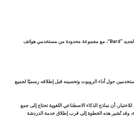
أعلنت شركة Google عن بدء اختبار روبوت الدردشة الجديد “Bard”، مع مجموعة محدودة من مستخدمي هواتف
تخدمين حول أداء الروبوت وتحسينه قبل إطلاقه رسميًا لجميع
اختبار، أن نماذج الذكاء الاصطناعي اللغوية تحتاج إلى جمع
، وقد تُشير هذه الخطوة إلى قرب إطلاق خدمة الدردشة