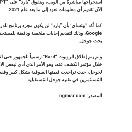
الآن تقديم أي معلومات تعود إلى ما بعد عام 2021.
كما أكد “بيتشاي’ بأن “بارد” لن يكون مجرد برنامج للدر
Google، وذلك لتقديم إجابات ملخصة ودقيقة للمست
بحث جوجل.
ولم يتم إطلاق الروبوت “Bard” ر
خلال مؤتمر الكشف عنه، وهو الأمر الذي أدى لبعض الانت
المُستثمرين في تقنية جوجل المُستقبلية.
المصدر: ngmisr.com