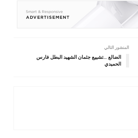
المنشور التالي
الضالع …تشييع جثمان الشهيد البطل فارس
الحميدي