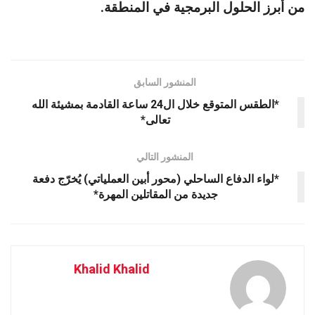
من أبرز الحلول البرمجية في المنطقة.
المنشور السابق
*الطقس المتوقع خلال ال24 ساعة القادمة بمشيئة الله
تعالى*
المنشور التالي
*لواء الدفاع الساحلي (محور أبين العملياتي) يُخرّج دفعة
جديدة من المقاتلين المهرة*
Khalid Khalid