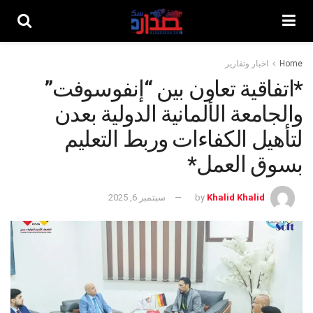
Home
اخبار وتقارير
*اتفاقية تعاون بين “إنفوسوفت”
والجامعة الألمانية الدولية بعدن
لتأهيل الكفاءات وربط التعليم
بسوق العمل*
Khalid Khalid
by
سبتمبر 6, 2025