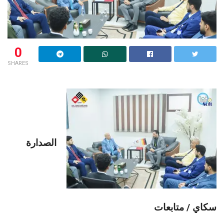
0
SHARES
الصدارة
سكاي / متابعات