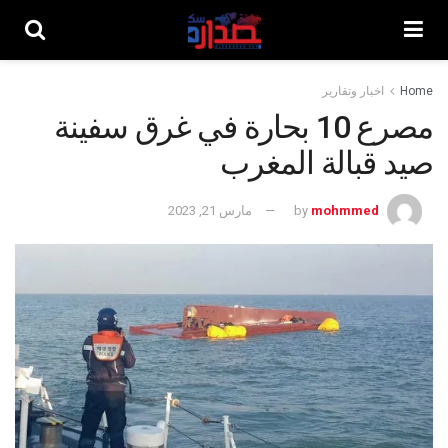
Home
اخبار وتقارير
مصرع 10 بحارة في غرق سفينة
صيد قبالة المغرب
mohmmed
by
مارس 21, 2023