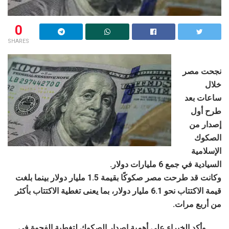
0
SHARES
نجحت مصر
خلال
ساعات بعد
طرح أول
إصدار من
الصكوك
الإسلامية
السيادية في جمع 6 مليارات دولار.
وكانت قد طرحت مصر صكوكًا بقيمة 1.5 مليار دولار بينما بلغت
قيمة الاكتتاب نحو 6.1 مليار دولار، بما يعنى تغطية الاكتتاب بأكثر
من أربع مرات.
وأكد الخبراء على أهمية إصدار الصكوك لتغطية الفجوة في