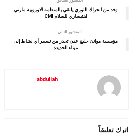
المنشور السابق
وفد من الحراك الثوري يلتقي بالمنظمة الاوروبية مارتي
اهتيساري للسلام CMI
المنشور التالي
مؤسسة موانئ خليج عدن تحذر من تسيير أي نشاط إلى
ميناء الحديدة
abdullah
اترك تعليقاً