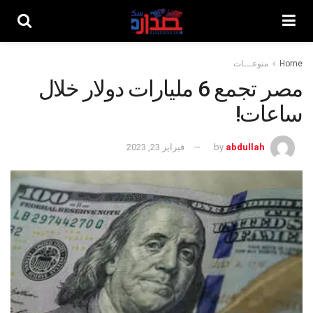
Home
منوعـــات
مصر تجمع 6 مليارات دولار خلال
ساعات!
abdullah
by
فبراير 23, 2023