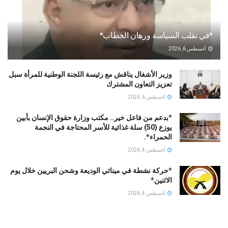
*في تقلب السياسة ورهان الخطاب*
أغسطس 6, 2026
وزير الأشغال يناقش مع رئيسة اللجنة الوطنية للمرأة سبل
تعزيز التعاون المشترك
أغسطس 6, 2026
*بدعم من فاعل خير.. مكتب وزارة حقوق الإنسان بأبين
يوزع (50) سلة غذائية للأسر المحتاجة في النجمة
الحمراء*.
أغسطس 4, 2026
*حركة نشطة في مينائي الوديعة وشحن البريين خلال يوم
الاثنين*
أغسطس 4, 2026