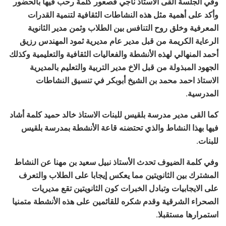
وفي الجلسة ألقى الأستاذ ناجي قصعور كلمة رحب فيها بالحضور
وأكد على أهمية مثل هذه النشاطات الثقافية لتنمية القدرات
المعرفية وخلق روح التنافس بين الطلاب وثمن مدير الثانوية
الرعاية الكريمة من قبل مدير عام مديرية ثمود المهندس رزيق
أحمد المنهالي لهذه الأنشطة والفعاليات الثقافية والتعليمية وكذلك
الجهود المبذولة من قبل الاخ مدير التربية والتعليم بالمديرية
الاستاذ احمد محمد بن الشيخ أبوبكر في تنسيق النشاطات
المدرسية.
كما القى مدير مدرسة بلقيس للبنات الاستاذ خالد حميد كلمة أشاد
فيها بهذا النشاط والذي تحتضنه قاعة الأنشطة بمدرسة بلقيس
للبنات.
وفي كلمة الضيوف تحدث الأستاذ نبيل سعيد بن مهنا عن النشاط
المشترك بين الثانويتين مما يعكس إيجابا على الطلاب والتعرف
على الايجابيات وتبادل الخبرات كون الثانويتين تقع مديريات
الصحراء الشرقية وقدم شكره للقائمين على هذه الأنشطة متمنيا
استمرارها مستقبلا.