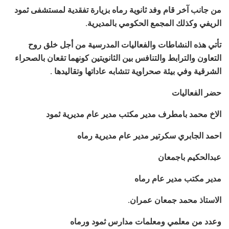
من جانب آخر قام وفد ثانوية رماه بزيارة تفقدية لمستشفى ثمود
الريفي وكذلك المجمع الحكومي بالمديرية.
تأتي هذه النشاطات والفعاليات المدرسية من أجل خلق روح
التعاون والترابط والتنافس بين الثانويتين كونهما تقعان بالصحراء
الشرقية وفي بيئة صحراوية تتشابه عاداتها وتقاليدها .
حضر الفعاليات
الاخ محمد بامطرف مدير مكتب مدير عام مديرية ثمود
احمد الجابري سكرتير مدير عام مديرية رماه
عبدالحكيم باجمعان
مدير مكتب مدير عام رماه
الاستاذ محمد جمعان عمران.
وعدد من معلمي ومعلمات مدارس ثمود ورماه