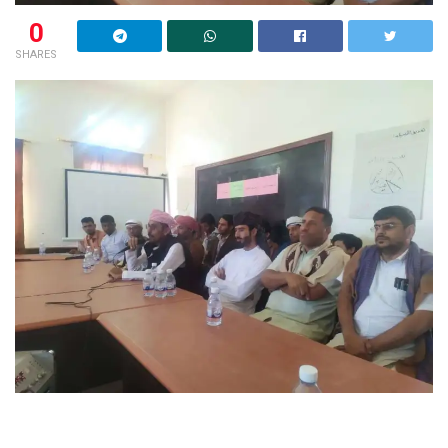
0
SHARES