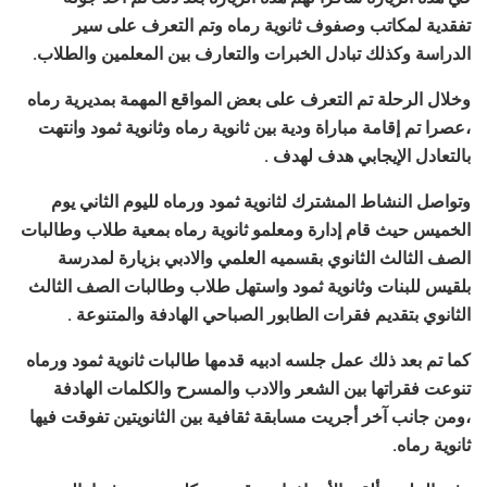
تفقدية لمكاتب وصفوف ثانوية رماه وتم التعرف على سير
الدراسة وكذلك تبادل الخبرات والتعارف بين المعلمين والطلاب.
وخلال الرحلة تم التعرف على بعض المواقع المهمة بمديرية رماه
،عصرا تم إقامة مباراة ودية بين ثانوية رماه وثانوية ثمود وانتهت
بالتعادل الإيجابي هدف لهدف .
وتواصل النشاط المشترك لثانوية ثمود ورماه لليوم الثاني يوم
الخميس حيث قام إدارة ومعلمو ثانوية رماه بمعية طلاب وطالبات
الصف الثالث الثانوي بقسميه العلمي والادبي بزيارة لمدرسة
بلقيس للبنات وثانوية ثمود واستهل طلاب وطالبات الصف الثالث
الثانوي بتقديم فقرات الطابور الصباحي الهادفة والمتنوعة .
كما تم بعد ذلك عمل جلسه ادبيه قدمها طالبات ثانوية ثمود ورماه
تنوعت فقراتها بين الشعر والادب والمسرح والكلمات الهادفة
،ومن جانب آخر أجريت مسابقة ثقافية بين الثانويتين تفوقت فيها
ثانوية رماه.