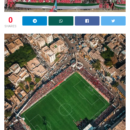
0
SHARES