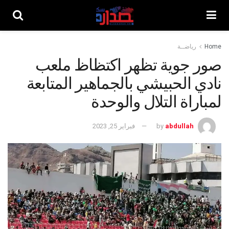
Home
رياضــة
صور جوية تظهر اكتظاظ ملعب
نادي الحبيشي بالجماهير المتابعة
لمباراة التلال والوحدة
abdullah
by
فبراير 25, 2023