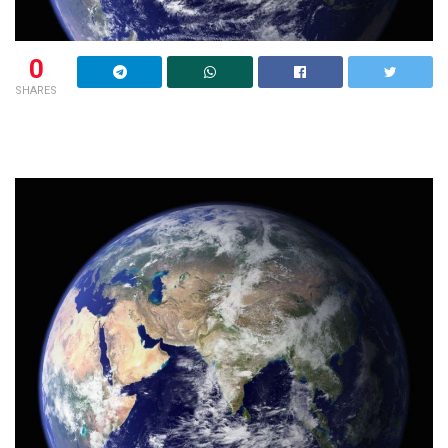
0
SHARES