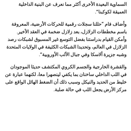
السماوية البعيدة الأخرى أكثر مما نعرف عن البنية الداخلية
العميقة لكوكبنا”.
وأضاف فام “حللنا سجلات رقمية للحركات الأرضية، المعروفة
باسم مخططات الزلازل، بعد زلازل ضخمة في العقد الأخير.
وأمكن القيام بدراستنا بفضل التوسع غير المسبوق لشبكات رصد
الزلازل في العالم، وتحديدا الشبكات الكثيفة في الولايات المتحدة
وشبه جزيرة ألاسكا وفي جبال الألب الأوروبية”.
والقشرة الخارجية والجسم الكروي المكتشف حديثا الموجودان
في اللب الداخلي ساخنان بما يكفي لينصهرا معا، لكنهما عبارة عن
خليط من الحديد والنيكل وسبب ذلك أن الضغط الهائل الواقع على
مركز الأرض يجعل اللب في حالة صلبة.