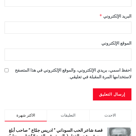
*
البريد الإلكتروني
الموقع الإلكتروني
احفظ اسمي، بريدي الإلكتروني، والموقع الإلكتروني في هذا المتصفح
لاستخدامها المرة المقبلة في تعليقي.
الاحدث
التعليقات
الاكثر شهرة
قصة شاعر الحب السوداني ” ادريس جمّاع ” صاحب أبلغ
بيت في شعر الغزل (وﺍﻟﺴﻴﻒ ﻓﻲ الغمد ﻻ ﺗُﺨشَى مضاربُه