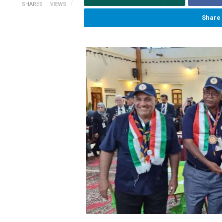
SHARES
VIEWS
Share