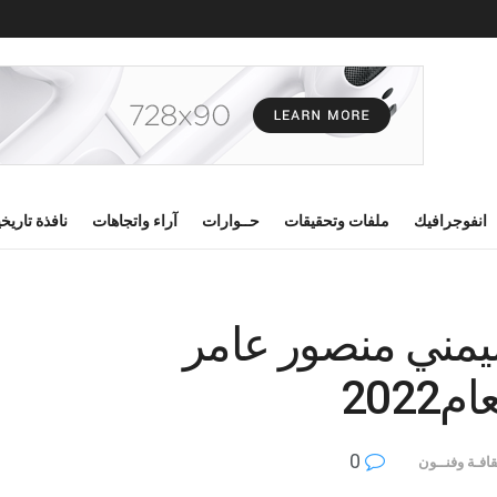
انفوجرافيك
ملفات وتحقيقات
حــوارات
آراء واتجاهات
نافذة تاريخ
ليمني منصور عامر
2022
0
قافـة وفنــون