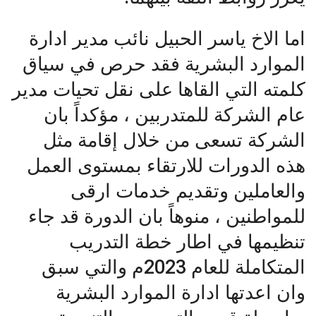
اما الاخ ياسر الحبيل نائب مدير ادارة
الموارد البشرية فقد حرص في سياق
كلمته التي القاها على نقل تحيات مدير
عام الشركة للمتدربين ، مؤكداً بان
الشركة تسعى من خلال إقامة مثل
هذه الدورات للارتقاء بمستوى العمل
والعاملين وتقديم خدمات ارقى
للمواطنين ، منوهاً بان الدورة قد جاء
تنظيمها في اطار خطة التدريب
المتكاملة للعام 2023م والتي سبق
وان اعدتها ادارة الموارد البشرية