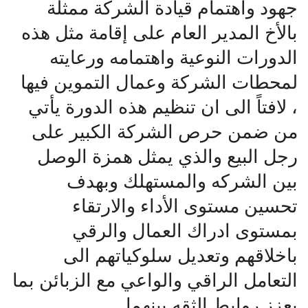
جهود واهتمام قيادة الشركة ممثلة
بالأخ المدير العام على إقامة مثل هذه
الدورات النوعية واهتمامه ورعايته
لمحطات الشركة وعمال التموين فيها
، لافتاً الى ان تنظيم هذه الدورة يأتي
من ضمن حرص الشركة الكبير على
رجل البيع والذي يمثل همزة الوصل
بين الشركه والمستهلك وبهدف
تحسين مستوى الأداء والارتقاء
بمستوى ادراك العمال والرقي
باخلاقهم وتعديل سلوكياتهم الى
التعامل الراقي والواعي مع الزبائن بما
يعزز روابط الثقه بينهما.