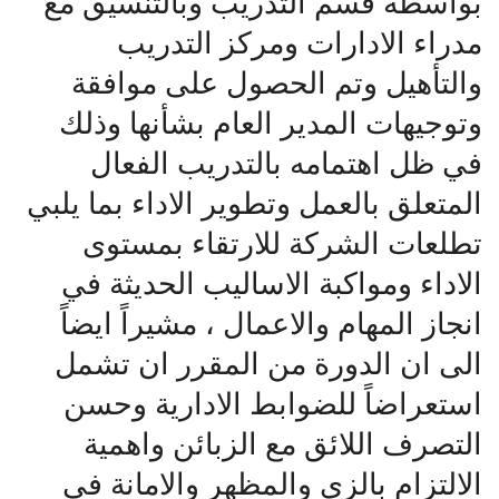
بواسطة قسم التدريب وبالتنسيق مع
مدراء الادارات ومركز التدريب
والتأهيل وتم الحصول على موافقة
وتوجيهات المدير العام بشأنها وذلك
في ظل اهتمامه بالتدريب الفعال
المتعلق بالعمل وتطوير الاداء بما يلبي
تطلعات الشركة للارتقاء بمستوى
الاداء ومواكبة الاساليب الحديثة في
انجاز المهام والاعمال ، مشيراً ايضاً
الى ان الدورة من المقرر ان تشمل
استعراضاً للضوابط الادارية وحسن
التصرف اللائق مع الزبائن واهمية
الالتزام بالزي والمظهر والامانة في