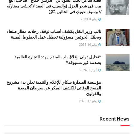
قصة شاعر الحب السوداني ” ادريس جمّاع ” صاحب أبلغ
بيت في شعر الغزل (وﺍﻟﺴﻴﻒ ﻓﻲ الغمد ﻻ ﺗُﺨشَى مضاربُه
// ﻭﺳﻴﻒ ﻋﻴﻨﻴﻚٍ ﻓﻲ ﺍﻟﺤﺎﻟﻴﻦ ﺑﺘّﺎﺭُ)
يوليو 8, 2023
نائب وزير النقل يكشف أسباب توقف رحلات مطار صنعاء
ويحمّل الحوثيين مسؤولية تعطيل عمل الخطوط اليمنية
يوليو 16, 2026
*تحليل دولي: إغلاق باب المندب يهدد التجارة العالمية
بصدمة غير مسبوقة*
أبريل 9, 2026
مؤسسة الصدارة سكاي للإعلام والتنمية تعلن بدء مشروع
المسح الوقائي للكشف المبكر عن سرطان المعدة
والقولون
يوليو 17, 2026
Recent News