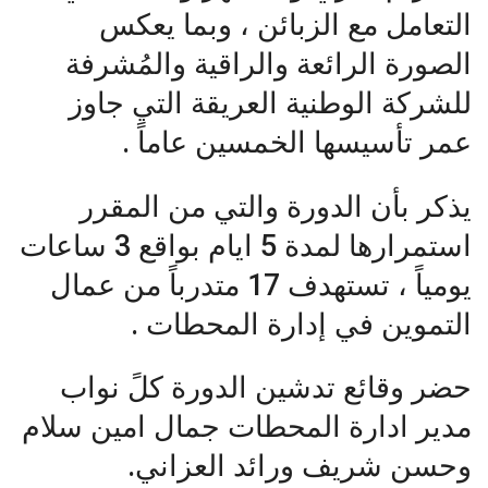
التعامل مع الزبائن ، وبما يعكس
الصورة الرائعة والراقية والمُشرفة
للشركة الوطنية العريقة التي جاوز
عمر تأسيسها الخمسين عاماً .
يذكر بأن الدورة والتي من المقرر
استمرارها لمدة 5 ايام بواقع 3 ساعات
يومياً ، تستهدف 17 متدرباً من عمال
التموين في إدارة المحطات .
حضر وقائع تدشين الدورة كلً نواب
مدير ادارة المحطات جمال امين سلام
وحسن شريف ورائد العزاني.