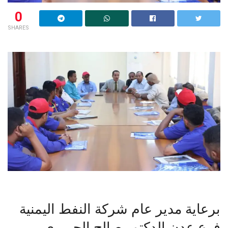
0
SHARES
برعاية مدير عام شركة النفط اليمنية
فرع عدن الدكتور صالح الجريري ،