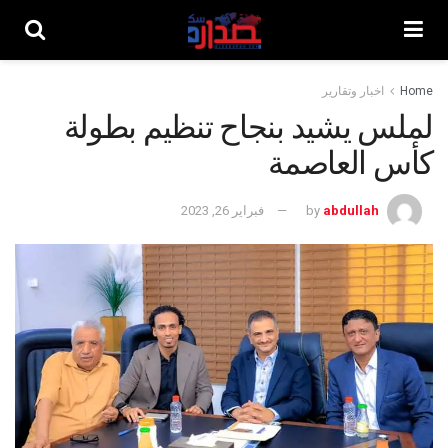
Home
اخبار وتقارير
لملس يشيد بنجاح تنظيم بطولة
كأس العاصمة
abdullah
by
فبراير 26, 2023