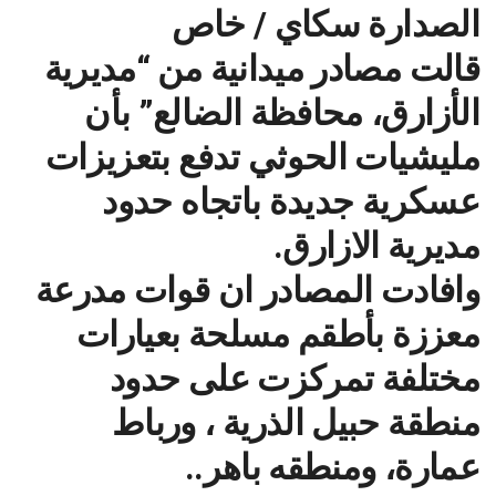
الصدارة سكاي / خاص
قالت مصادر ميدانية من “مديرية
الأزارق، محافظة الضالع” بأن
مليشيات الحوثي تدفع بتعزيزات
عسكرية جديدة باتجاه حدود
مديرية الازارق.
وافادت المصادر ان قوات مدرعة
معززة بأطقم مسلحة بعيارات
مختلفة تمركزت على حدود
منطقة حبيل الذرية ، ورباط
عمارة، ومنطقه باهر..