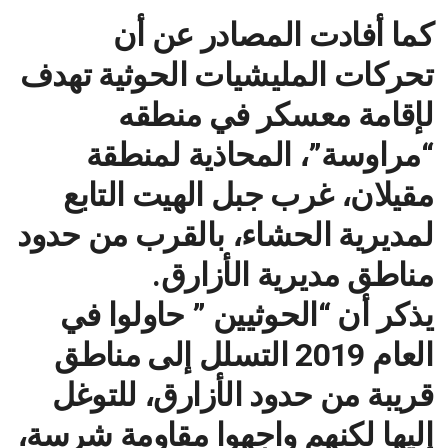
كما أفادت المصادر عن أن
تحركات المليشيات الحوثية تهدف
لإقامة معسكر في منطقه
“مراوسة”، المحاذية لمنطقة
مقيلان، غرب جبل الهيت التابع
لمديرية الحشاء، بالقرب من حدود
مناطق مديرية الأزارق.
يذكر أن “الحوثيين ” حاولوا في
العام 2019 التسلل إلى مناطق
قريبة من حدود الأزارق، للتوغل
إليها لكنهم واجهوا مقاومة شرسة،