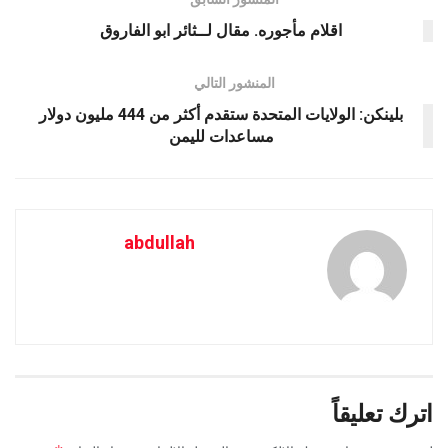
اقلام مأجوره. مقال لــثائر ابو الفاروق
المنشور التالي
بلينكن: الولايات المتحدة ستقدم أكثر من 444 مليون دولار
مساعدات لليمن
abdullah
اترك تعليقاً