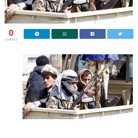
0
SHARES