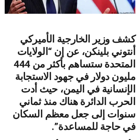
كشف وزير الخارجية الأميركي ​
أنتوني بلينكن​، عن إن “​الولايات
المتحدة​ ستساهم بأكثر من 444
مليون دولار في جهود الاستجابة
الإنسانية في ​اليمن​، حيث أدت
الحرب الدائرة هناك منذ ثماني
سنوات إلى جعل معظم السكان
في حاجة للمساعدة”.