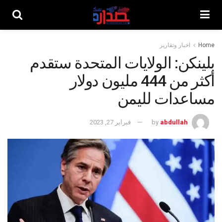
Home
اخبار وتقارير
بلينكن: الولايات المتحدة ستقدم
أكثر من 444 مليون دولار
مساعدات لليمن
abdullah
by
فبراير 27, 2023