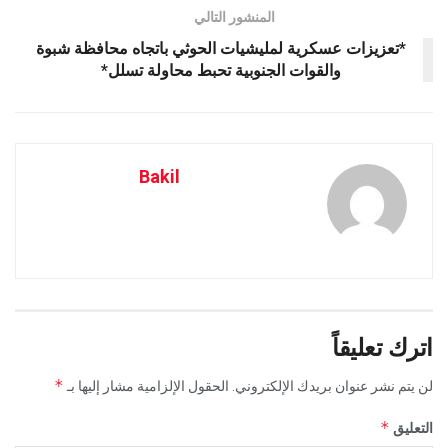
المنشور التالي
*تعزيزات عسكرية لمليشيات الحوثي باتجاه محافظة شبوة
والقوات الجنوبية تحبط محاولة تسلل*
Bakil
اترك تعليقاً
*
لن يتم نشر عنوان بريدك الإلكتروني.
الحقول الإلزامية مشار إليها بـ
*
التعليق