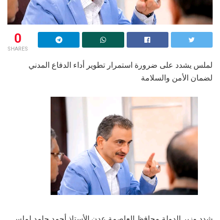
0
SHARES
لملس يشدد على ضرورة استمرار تطوير أداء الدفاع المدني
لضمان الأمن والسلامة
شدد وزير الدولة محافظ العاصمة عدن الأستاذ أحمد حامد لملس