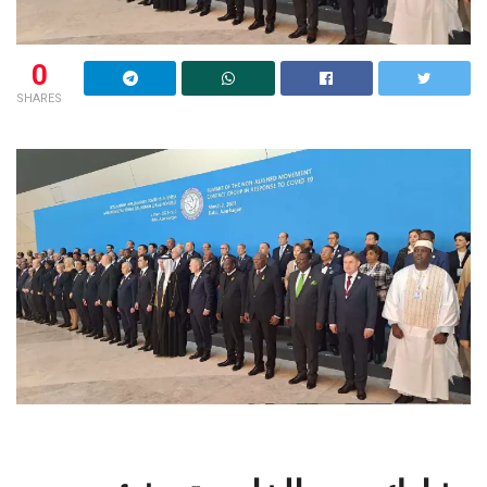
0
SHARES