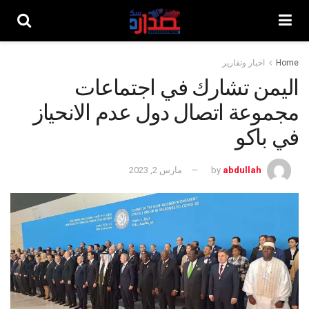
Home
اخبار وتقارير
اليمن تشارك في اجتماعات
مجموعة اتصال دول عدم الانحياز
في باكو
abdullah
by
مارس 2, 2023