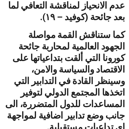
عدم الانحياز لمناقشة التعافي لما
بعد جائحة (كوفيد – ١٩).
كما ستناقش القمة مواصلة
الجهود العالمية لمحاربة جائحة
كورونا التي ألقت بتداعياتها على
الاقتصاد والسياسة والامن،
وسينظر القادة في التدابير التي
اتخذها المجتمع الدولي لتوفير
المساعدات للدول المتضررة، الى
جانب وضع تدابير اضافية لمواجهة
اي تداعيات مستقبلية.