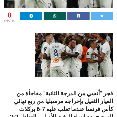
0
SHARES
فجر “أنسي من الدرجة الثانية” مفاجأة من
العيار الثقيل بإخراجه مرسيليا من ربع نهائي
كأس فرنسا عندما تغلب عليه 7-6 بركلات
الترجيح بعد انتهاء الوقت الأصلي بالتعادل 2-2.