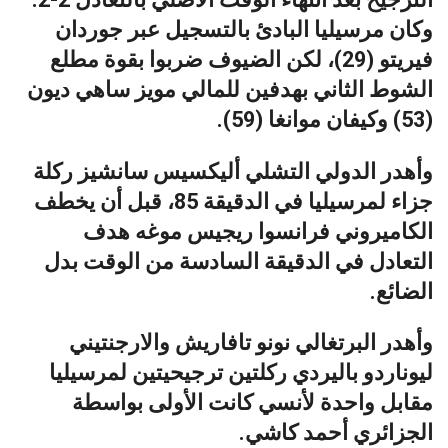
وكان مرسيليا البادئ بالتسجيل عبر جوردان
فيريتو (29)، لكن الضيوف ضربوا بقوة مطلع
الشوط الثاني بهدفين للمالي مويز ساهي ديون
(53) وكيفان موانغا (59).
وأهدر الدولي التشلي أليكسيس سانشيز ركلة
جزاء لمرسيليا في الدقيقة 85، قبل أن يخطف
الكاميروني فرانسوا ريجيس موغه هدف
التعادل في الدقيقة السادسة من الوقت بدل
الضائع.
وأهدر البرتغالي نونو تافاريش والارجنتيني
ليوناردو باليردي ركلتين ترجيحيتين لمرسيليا
مقابل واحدة لأنسي كانت الأولى بواسطة
الجزائري أحمد كاشي.