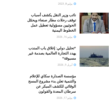
يوليو 8, 2023
نائب وزير النقل يكشف أسباب
توقف رحلات مطار صنعاء ويحمّل
الحوثيين مسؤولية تعطيل عمل
الخطوط اليمنية
يوليو 16, 2026
*تحليل دولي: إغلاق باب المندب
يهدد التجارة العالمية بصدمة غير
مسبوقة*
أبريل 9, 2026
مؤسسة الصدارة سكاي للإعلام
والتنمية تعلن بدء مشروع المسح
الوقائي للكشف المبكر عن
سرطان المعدة والقولون
يوليو 17, 2026