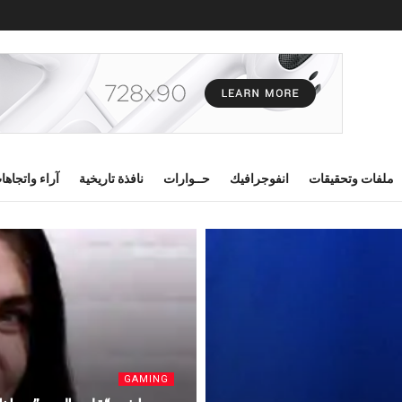
ملفات وتحقيقات
انفوجرافيك
حــوارات
نافذة تاريخية
آراء واتجاها
GAMING