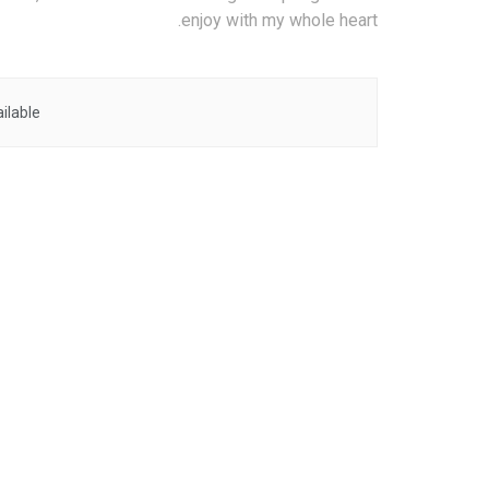
enjoy with my whole heart.
ilable