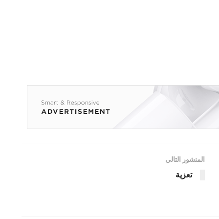
المنشور التالي
تعزية