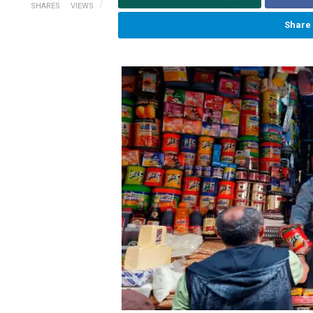
SHARES
VIEWS
Share