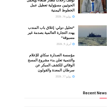
توقف رحلات مطار صنعاء ويحمّل
الحوثيين مسؤولية تعطيل عمل
الخطوط اليمنية
يوليو 16, 2026
*تحليل دولي: إغلاق باب المندب
يهدد التجارة العالمية بصدمة غير
مسبوقة*
أبريل 9, 2026
مؤسسة الصدارة سكاي للإعلام
والتنمية تعلن بدء مشروع المسح
الوقائي للكشف المبكر عن
سرطان المعدة والقولون
يوليو 17, 2026
Recent News