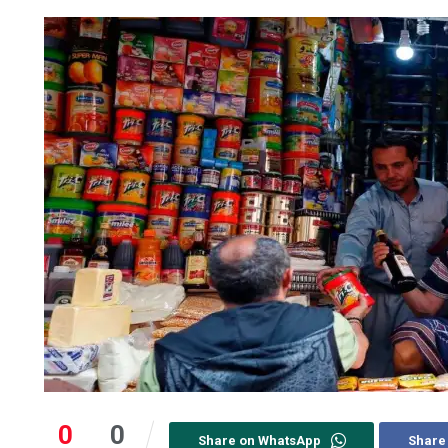
0
0
Share on WhatsApp
Share