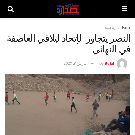
Home
رياضــة
النصر يتجاوز الإتحاد ليلاقي العاصفة
في النهائي
Bakil
by
مارس 3, 2023