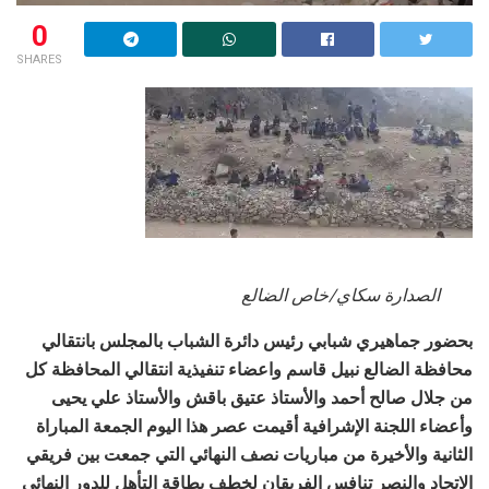
0
SHARES
الصدارة سكاي/خاص الضالع
بحضور جماهيري شبابي رئيس دائرة الشباب بالمجلس بانتقالي
محافظة الضالع نبيل قاسم واعضاء تنفيذية انتقالي المحافظة كل
من جلال صالح أحمد والأستاذ عتيق باقش والأستاذ علي يحيى
وأعضاء اللجنة الإشرافية أقيمت عصر هذا اليوم الجمعة المباراة
الثانية والأخيرة من مباريات نصف النهائي التي جمعت بين فريقي
الاتحاد والنصر تنافس الفريقان لخطف بطاقة التأهل للدور النهائي