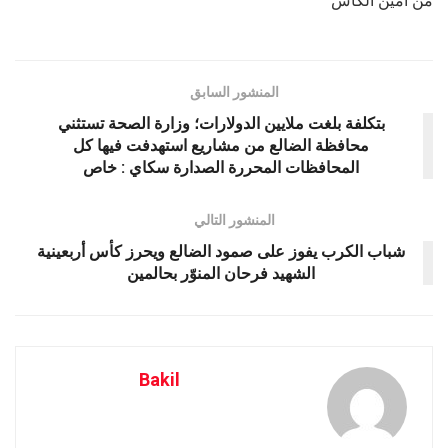
من أمين الكاش
المنشور السابق
بتكلفة بلغت ملايين الدولارات؛ وزارة الصحة تستثني
محافظة الضالع من مشاريع استهدفت فيها كل
المحافظات المحررة الصدارة سكاي : خاص
المنشور التالي
شباب الكرب يفوز على صمود الضالع ويحرز كأس أربعينية
الشهيد فرحان المنوّر بحالمين
Bakil