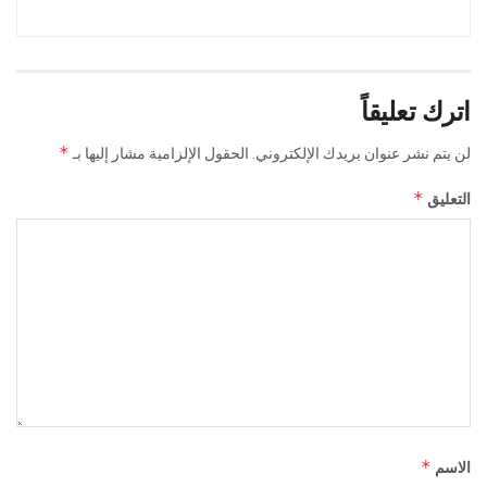
اترك تعليقاً
*
لن يتم نشر عنوان بريدك الإلكتروني.
الحقول الإلزامية مشار إليها بـ
*
التعليق
*
الاسم