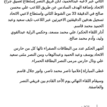
الثاني عبر لاعبه عبدالحميد، لكن فريق النصر إستطاع تعميق جراح
الاتحاد بإضافة الهدف السادس عن طريق اللاعب علي محسن
صالح في الدقيقة 33 من الشوط الثاني واستطاع لاعبي الاتحاد
تسجيل هدفين الدقيقتين الاخيرتين عبر اللاعب نايف سعيد وعبد
الحميد محمد قاسم.
أدار اللقاء الحكم/ علي محمد مسعد، وحكمي الراية عبدالقوي
وليد، وآدم محمد صالح.
أشهر الحكم عدد من البطاقات الصفراء نالها كل من حارس
الاتحاد يوسف وعبد الحميد وعبدالوهاب ومن النصر مثنى سعيد
علي ونال حارس مرمى النصر البطاقة الحمراء.
غطى المباراة إعلاميا ناصر محمد ناصر، وانور جلال قاسم
وسيقام اللقاء النهائي يوم الأحد القادم بين فريقي النصر
والعاصفة.