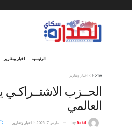
الرئيسية
اخبار وتقارير
Home
اخبار وتقارير
الحــزب الاشتــراكـي ي
العالمي
Bakil
by
مارس 7, 2023
in
اخبار وتقارير