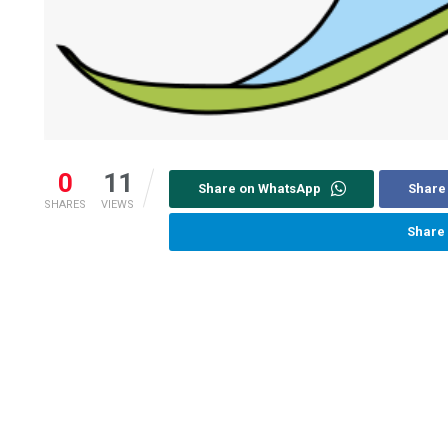
0
11
Share on WhatsApp
Share
SHARES
VIEWS
Share