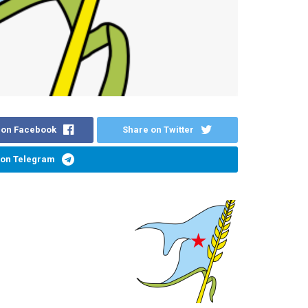
 on Facebook
Share on Twitter
 on Telegram