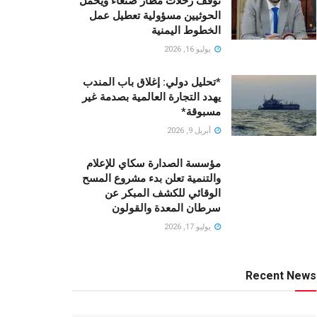
توقف رحلات مطار صنعاء ويحمّل
الحوثيين مسؤولية تعطيل عمل
الخطوط اليمنية
يوليو 16, 2026
*تحليل دولي: إغلاق باب المندب
يهدد التجارة العالمية بصدمة غير
مسبوقة*
أبريل 9, 2026
مؤسسة الصدارة سكاي للإعلام
والتنمية تعلن بدء مشروع المسح
الوقائي للكشف المبكر عن
سرطان المعدة والقولون
يوليو 17, 2026
Recent News