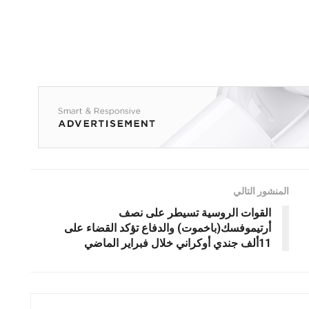
المنشور التالي
القوات الروسية تسيطر على نصف
أرتيموفسك(باخموت) والدفاع تؤكد القضاء على
11ألف جندي أوكراني خلال فبراير الماضي