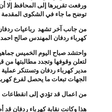
ورفعت تقريرها إلى المحافظ إلا أن
توضح ما جاء في الشكوى المقدمة ض
من جانب آخر تشهد رباعيات ردفان ا
كهرباء ردفان المهندس صالح احمد 
واحتشد صباح اليوم الخميس جماهير 
لتعلن وقوفها وتجدد مطالبتها من ق
مدير كهرباء ردفان وتستنكر عملية 
الجهات تبعات ما يحصل لفرع كهربا
من اعمال قد تؤدي إلى انقطاعات ال
هذا وكانت نقابة كهرباء ردفان قد أ