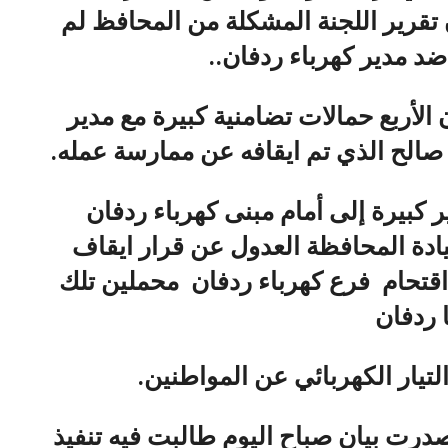
 تقرير اللجنة المشكلة من المحافظ لم
د مدير كهرباء ردفان..
لأربع حمالات تضامنية كبيرة مع مدير
صالح الذي تم ايقافه عن ممارسة عمله.
كبيرة إلى أمام مبنى كهرباء ردفان
يادة المحافظة العدول عن قرار ايقاف
اقتحام فرع كهرباء ردفان محملين تلك
 ردفان
تيار الكهربائي عن المواطنين.
صدرت بيان صباح اليوم طالبت فيه تنفيذ