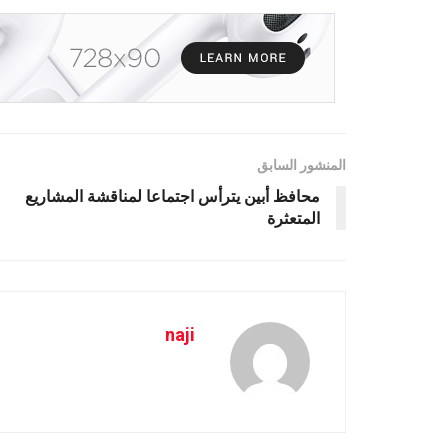
المنشور السابق
محافظ أبين يترأس اجتماعا لمناقشة المشاريع
المتعثرة
naji