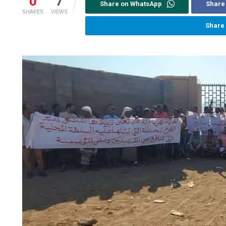
0
7
Share on WhatsApp
Share
SHARES
VIEWS
Share