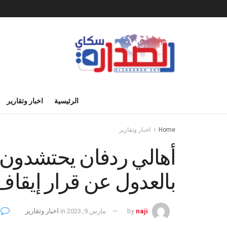
الرئيسية
اخبار وتقارير
Home
اخبار وتقارير
أهالي ردفان يحتشدون 
بالعدول عن قرار إيقاف
0
naji
by
مارس 9, 2023
in
اخبار وتقارير