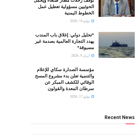
توقف رحلات مطار صنعاء ويحمّل
الحوثيين مسؤولية تعطيل عمل
الخطوط اليمنية
يوليو 16, 2026
*تحليل دولي: إغلاق باب المندب
يهدد التجارة العالمية بصدمة غير
مسبوقة*
أبريل 9, 2026
مؤسسة الصدارة سكاي للإعلام
والتنمية تعلن بدء مشروع المسح
الوقائي للكشف المبكر عن
سرطان المعدة والقولون
يوليو 17, 2026
Recent News