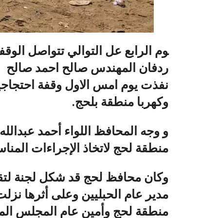
وم الرابع عل التوالي تتواصل الوقف
ردفان المهندس صالح احمد صالح بع
نفذت يوم امس الاول وقفة احتجاجي
وكهربا منطقة بلحج.
و وجه المحافظ اللواء أحمد عبدالله 
منطقة لحج لاتخاذ الإجراءات المنا
وكان محافظ لحج قد شكل لجنة لت
مدير عام الحبليين وعلى أثرها نزل
منطقة لحج وأمين عام المجلس الم