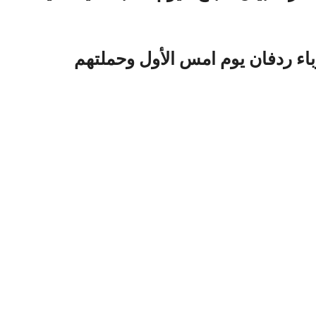
اء ردفان يوم امس الأول وحملتهم