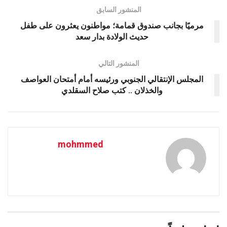
المنشور السابق
مرميًا بجانب صندوق قمامة؛ مواطنون يعثرون على طفل
حديث الولادة بدار سعد
المنشور التالي
المجلس الإنتقالي الجنوبي ورئيسه أمام أمتحان العواصف
والخذلان .. كتب صلاح السقلدي
mohmmed