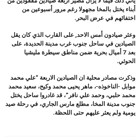
يأتي ذلك فيما لا يزال مصير أربعة صيادين مفقودين من
أبناء يختل بالمخا مجهولا رغم مرور أسبوعين من
اختفائهم في عرض البحر.
وعثر صيادون أمس الاحد, على القارب الذي كان يقل
الصيادين في ساحل جنوب غرب مدينة الحديدة، على
بعد 7 أميال بحرية ضمن مناطق سيطرة مليشيا
الحوثي.
وذكرت مصادر محلية ان الصيادين الاربعة “علي محمد
موابل -الناخوذه-، ماهر يحيى محمد وكيح، سعيد محمد
محمد حلبي، وحمد علي نافر”، قد غادروا ساحل يختل
جنوب مدينة المخا، مطلع مارس الجاري، في رحلة صيد
يومية ولم يعثر عليهم حتى اللحظة.