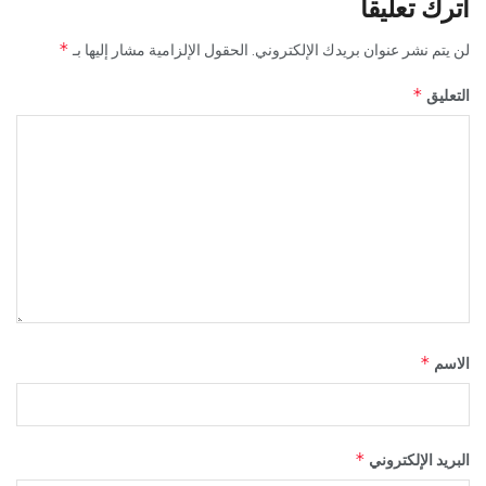
اترك تعليقاً
*
لن يتم نشر عنوان بريدك الإلكتروني.
الحقول الإلزامية مشار إليها بـ
*
التعليق
*
الاسم
*
البريد الإلكتروني