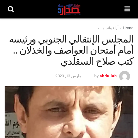
Home
آراء واتجاهات
المجلس الإنتقالي الجنوبي ورئيسه
أمام أمتحان العواصف والخذلان ..
كتب صلاح السقلدي
abdullah
by
مارس 13, 2023