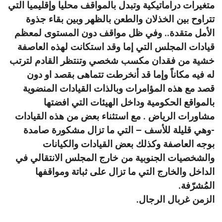
متغيرات دراماتيكية وتبدل بالمواقف محليا وإقليميا التي
تتراوح بين الخذلان والطعن بالظهر وبين بقاء جذوة
الأمل متقدة.. وفي ظل مواقف دون المستوى لمعظم
قيادات المجلس التي إما وقد استكانت لهذه العاصفة
خشية من فقدان مكسب شخصي وتنتظر القادم لترتب
له فيه مكاناً وإما قد أنخرطت تتماهى بقصد او دون
قصد مع هذه المؤامرات وبالذات القيادات المنضوية
بالمواقع الحكومية وداخل الهيئات التي افضتها
مشاورات الرياض . مع استثناء بعض من هذه القيادات
-وهي قليلة للأسف – التي ما تزال مشكورة صامدة
بوجه العاصفة وكذلك بعض القيادات والكيانات
والشخصيات الجنوبية من خارج المجلس الانتقالي في
الداخل والخارج التي ما تزال على ثباتة ومواقفها
المُشرّفة.
الزمن غربال الرجال.