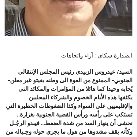
الصدارة سكاي : آراء واتجاهات
السيد/ عيدروس الزبيدي رئيس المجلس الإنتقالي
الجنوبي- الممنوع من العوة الى وطنه بفيتو غير معلن-
يُجابه وحيدا كما هائلا من المؤامرات والمكائد التي
يكثفها هذه الأيام الخصوم والشركاء المحليين
والإقليميين على السواء وكذا الضغوطات الخطيرة التي
تستكب على رأسه ورأس القضية الجنوبية بغزارة..
نخشى أن ينهار السد من شدة الضغط… فيبدو الرجُـل
وكأنه يقف مشدوها من هول ما يجري حوله وحِـياله من