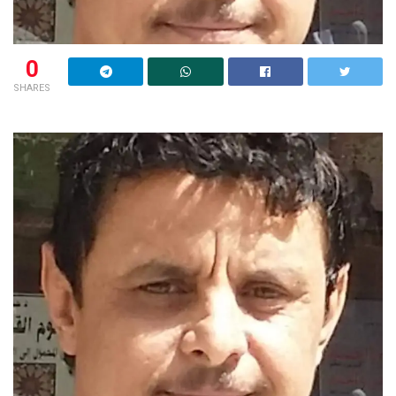
0
SHARES