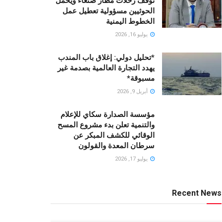
توقف رحلات مطار صنعاء ويحمّل
الحوثيين مسؤولية تعطيل عمل
الخطوط اليمنية
يوليو 16, 2026
*تحليل دولي: إغلاق باب المندب
يهدد التجارة العالمية بصدمة غير
مسبوقة*
أبريل 9, 2026
مؤسسة الصدارة سكاي للإعلام
والتنمية تعلن بدء مشروع المسح
الوقائي للكشف المبكر عن
سرطان المعدة والقولون
يوليو 17, 2026
Recent News