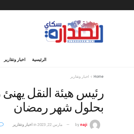
الرئيسية
اخبار وتقارير
Home
اخبار وتقارير
رئيس هيئة النقل يهنئ ر
بحلول شهر رمضان
naji
by
مارس 22, 2023
in
اخبار وتقارير