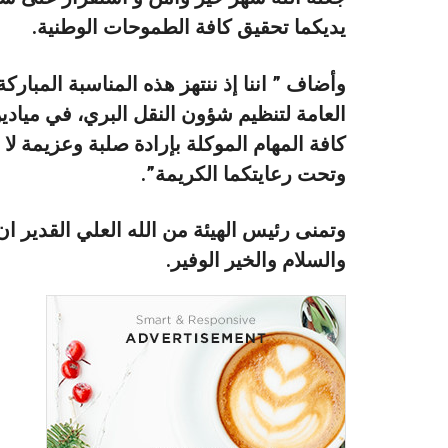
يديكما تحقيق كافة الطموحات الوطنية.
وأضاف ” اننا إذ ننتهز هذه المناسبة المباركة
العامة لتنظيم شؤون النقل البري، في ميادين
كافة المهام الموكلة بإرادة صلبة وعزيمة لا 
وتحت رعايتكما الكريمة”.
وتمنى رئيس الهيئة من الله العلي القدير ان 
والسلام والخير الوفير.