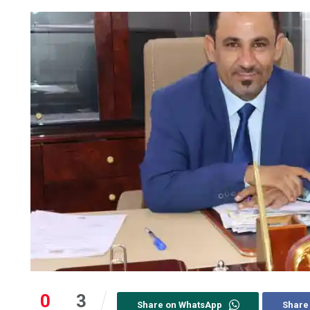
0
3
Share on WhatsApp
Share