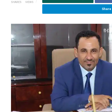
SHARES
VIEWS
Share