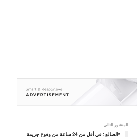
المنشور التالي
*الضالع : في أقل من 24 ساعة من وقوع جريمة