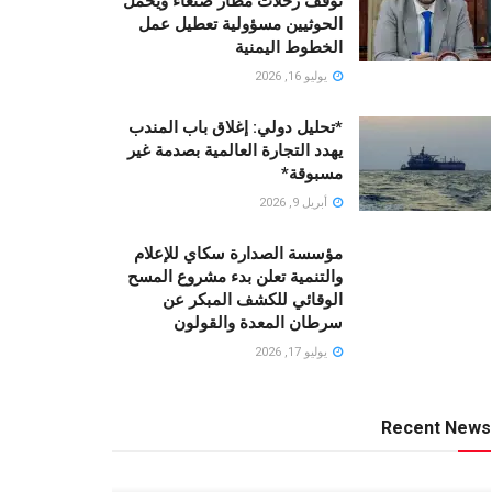
توقف رحلات مطار صنعاء ويحمّل
الحوثيين مسؤولية تعطيل عمل
الخطوط اليمنية
يوليو 16, 2026
*تحليل دولي: إغلاق باب المندب
يهدد التجارة العالمية بصدمة غير
مسبوقة*
أبريل 9, 2026
مؤسسة الصدارة سكاي للإعلام
والتنمية تعلن بدء مشروع المسح
الوقائي للكشف المبكر عن
سرطان المعدة والقولون
يوليو 17, 2026
Recent News