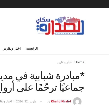
الرئيسية
اخبار وتقارير
Home
اخبار وتقارير
*مبادرة شبابية في مديري
جماعيًا ترحّمًا على أرو
Khalid Khalid
by
مارس 12, 2026
in
اخبار وتقا