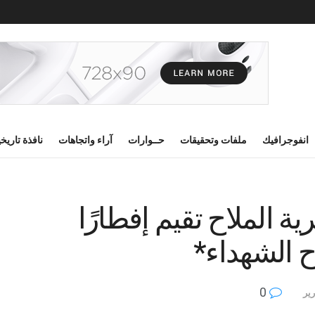
انفوجرافيك
ملفات وتحقيقات
حــوارات
آراء واتجاهات
نافذة تاريخ
ة الملاح تقيم إفطارًا
اح الشهداء*
0
رير