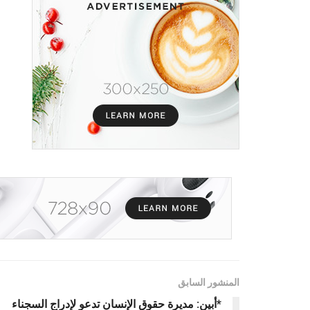
المنشور السابق
*أبين: مديرة حقوق الإنسان تدعو لإدراج السجناء