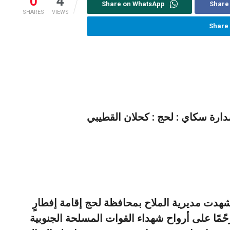
0
4
Share on WhatsApp
Share
SHARES
VIEWS
Share
دارة سكاي : لحج : كحلان القطيبي
 شهدت مديرية الملاح بمحافظة لحج إقامة إفطارٍ
حّمًا على أرواح شهداء القوات المسلحة الجنوبية