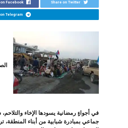
 on Facebook
Share on Twitter
 on Telegram
الص
في أجواءٍ رمضانية يسودها الإخاء والتلاحم،
جماعي بمبادرة شبابية من أبناء المنطقة، تر