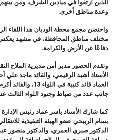
الذين ارتقوا في ميادين الشرف، ومن بين
وعدة مناطق أخرى.
واحتضن مجمع محطة الوديان هذا اللقاء ال
مختلف مناطق المحافظة، في مشهد يعكس ال
دفاعًا عن الأرض والكرامة.
وتقدم الحضور مدير أمن مديرية الملاح النق
الأستاذ أشيد الرقيمي، والقائد ماجد علي أح
العماد قائد كتيبة في
جانب عدد من ضباط وجنود اللواء الثالث عش
كما شارك الأستاذ ياسر عماد رئيس الإدارة ا
بسام الربيحي عضو الهيئة التنفيذية للانتقا
الدكتور صبري العمري، والدكتور منصور عبدا
صرافة العروي في الملاح، إضافة إلى عدد م