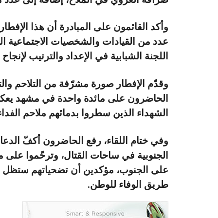
وأكد القائمون على المبادرة أن هذا الإفطار 
عدد من القيادات والشخصيات الاجتماعية الب
اللجنة الشبابية في الإعداد والترتيب لإنجاح 
وقدّم الإفطار صورة مشرّفة من التلاحم وال
الحاضرون على مائدة واحدة في مشهد يعك
الشهداء الذين سطروا بدمائهم ملاحم الفدا
وفي ختام اللقاء، رفع الحاضرون أكفّ الدعا
الجنوبية في ساحات القتال، وترحّموا عل
على الجنوب، مؤكدين أن تضحياتهم ستظل رمز
طريق الوفاء للوطن.