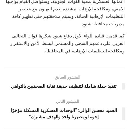
اعمالها العسكرية بمعية القوات الجنوبية، وستواصل القيام بواجبها
الأمني، ومكافحة الإرهاب، مشددة بعدم التهاون مع عناصر
التنظيمات الإرهابية الجبانة، وسيتم ملاحقتهم حتى تطهير كافة
مديريات محافظة شبوة.
كما قدمت قيادة اللواء الأول دفاع شبوة شكرها قوات التحالف
العربي على دعمهم السخي والمستمر، لبسط الأمن والاستقرار
ومكافحة التنظيمات الإرهابية في المحافظة.
المنشور السابق
تنفيذ حملة شاملة لتنظيف حديقة نقابة الصحفيين بالتواهي
المنشور التالي
العميد محسن الوالي: “الوحدات العسكرية المشكلة مؤخرًا
إخوتنا ومصيرنا واحد والهدف مشترك”