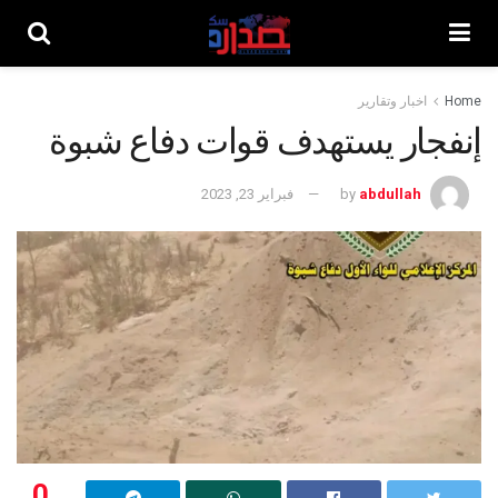
Home
اخبار وتقارير
إنفجار يستهدف قوات دفاع شبوة
abdullah
by
فبراير 23, 2023
0