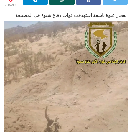
SHARES
انفجار عبوة ناسفة استهدفت قوات دفاع شبوة في المصينعة